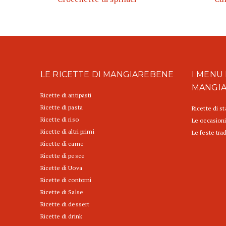
LE RICETTE DI MANGIAREBENE
I MENU 
MANGI
Ricette di antipasti
Ricette di pasta
Ricette di s
Ricette di riso
Le occasioni
Ricette di altri primi
Le feste trad
Ricette di carne
Ricette di pesce
Ricette di Uova
Ricette di contorni
Ricette di Salse
Ricette di dessert
Ricette di drink