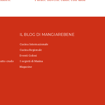
IL BLOG DI MANGIAREBENE
Cucina Internazionale
Cucina Regionale
Eventi Golosi
iutto crudo
I segreti di Marina
Magazine