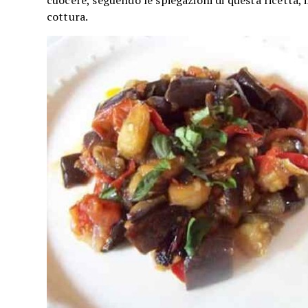
cuocere, seguendo le spiegazioni di questa ricetta, i
cottura.