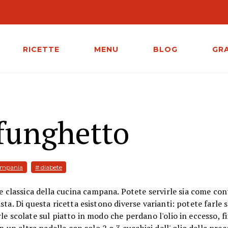
RICETTE
MENU
BLOG
GR
funghetto
ampania
# diabete
classica della cucina campana. Potete servirle sia come con
ta. Di questa ricetta esistono diverse varianti: potete farle 
e scolate sul piatto in modo che perdano l'olio in eccesso, fi