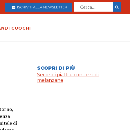
ISCRIVITI ALLA NEWSLETTER
ANDI CUOCHI
SCOPRI DI PIÙ
Secondi piatti e contorni di
melanzane
torno,
senza
nitele di