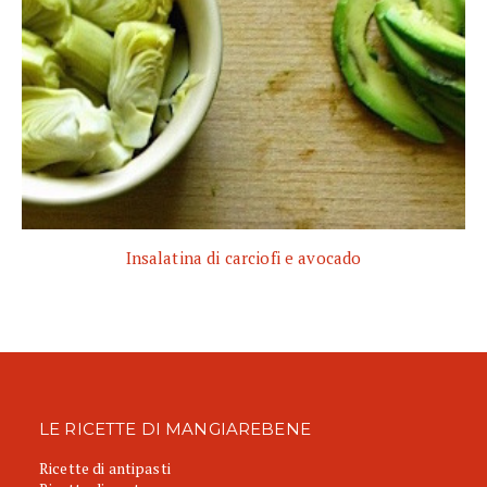
Insalatina di carciofi e avocado
LE RICETTE DI MANGIAREBENE
Ricette di antipasti