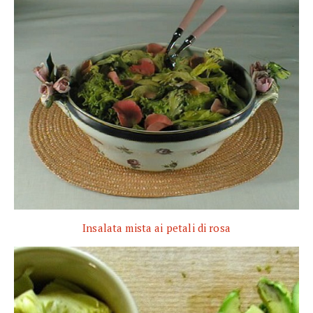
Insalata mista ai petali di rosa