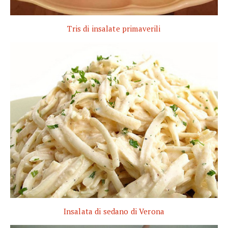
Tris di insalate primaverili
Insalata di sedano di Verona