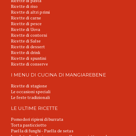
Ricette di pasta
Ricette di riso
Ricette di altri primi
Ricette di carne
Ricette di pesce
Ricette di Uova
Ricette di contorni
Ricette di Salse
Ricette di dessert
Ricette di drink
Ricette di spuntini
Ricette di conserve
I MENU DI CUCINA DI MANGIAREBENE
Ricette di stagione
Le occasioni speciali
Le feste tradizionali
LE ULTIME RICETTE
Pomodori ripieni di burrata
Torta pasticciotto
Paella di funghi - Paella de setas