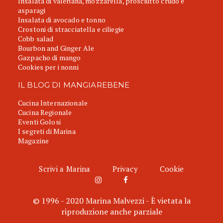
Insalata di valeriana, mozzarella, prosciutto crudo e
asparagi
Insalata di avocado e tonno
Crostoni di stracciatella e ciliegie
Cobb salad
Bourbon and Ginger Ale
Gazpacho di mango
Cookies per i nonni
IL BLOG DI MANGIAREBENE
Cucina Internazionale
Cucina Regionale
Eventi Golosi
I segreti di Marina
Magazine
Scrivi a Marina
Privacy
Cookie
© 1996 - 2020 Marina Malvezzi - È vietata la
riproduzione anche parziale