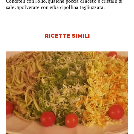
Conditeli con l'olio, qualche goccia di aceto e cristalli di
sale. Spolverate con erba cipollina tagliuzzata.
RICETTE SIMILI