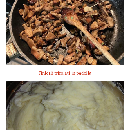
Finferli trifolati in padella