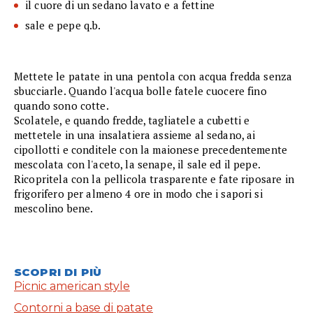
il cuore di un sedano lavato e a fettine
sale e pepe q.b.
Mettete le patate in una pentola con acqua fredda senza
sbucciarle. Quando l'acqua bolle fatele cuocere fino
quando sono cotte.
Scolatele, e quando fredde, tagliatele a cubetti e
mettetele in una insalatiera assieme al sedano, ai
cipollotti e conditele con la maionese precedentemente
mescolata con l'aceto, la senape, il sale ed il pepe.
Ricopritela con la pellicola trasparente e fate riposare in
frigorifero per almeno 4 ore in modo che i sapori si
mescolino bene.
SCOPRI DI PIÙ
Picnic american style
Contorni a base di patate