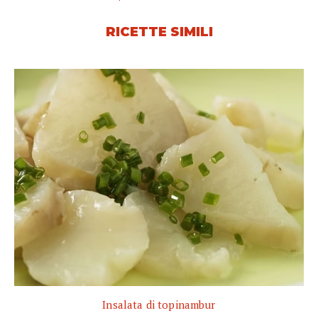
RICETTE SIMILI
Insalata di topinambur