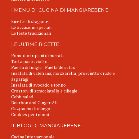
I MENU DI CUCINA DI MANGIAREBENE
Ricette di stagione
Le occasioni speciali
Le feste tradizionali
LE ULTIME RICETTE
Pomodori ripieni di burrata
Torta pasticciotto
Paella di funghi - Paella de setas
Insalata di valeriana, mozzarella, prosciutto crudo e
asparagi
Insalata di avocado e tonno
Crostoni di stracciatella e ciliegie
Cobb salad
Bourbon and Ginger Ale
Gazpacho di mango
Cookies per i nonni
IL BLOG DI MANGIAREBENE
Cucina Internazionale