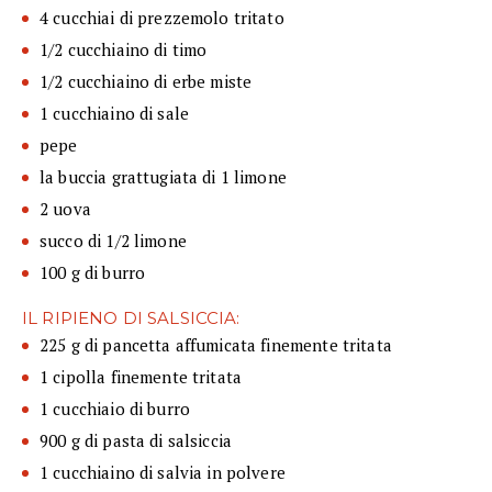
4 cucchiai di prezzemolo tritato
1/2 cucchiaino di timo
1/2 cucchiaino di erbe miste
1 cucchiaino di sale
pepe
la buccia grattugiata di 1 limone
2 uova
succo di 1/2 limone
100 g di burro
IL RIPIENO DI SALSICCIA:
225 g di pancetta affumicata finemente tritata
1 cipolla finemente tritata
1 cucchiaio di burro
900 g di pasta di salsiccia
1 cucchiaino di salvia in polvere