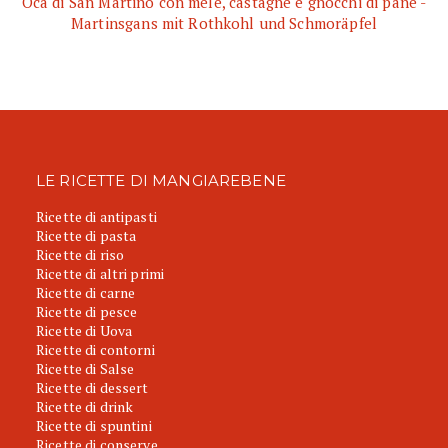
Oca di San Martino con mele, castagne e gnocchi di pane -
Martinsgans mit Rothkohl und Schmoräpfel
LE RICETTE DI MANGIAREBENE
Ricette di antipasti
Ricette di pasta
Ricette di riso
Ricette di altri primi
Ricette di carne
Ricette di pesce
Ricette di Uova
Ricette di contorni
Ricette di Salse
Ricette di dessert
Ricette di drink
Ricette di spuntini
Ricette di conserve