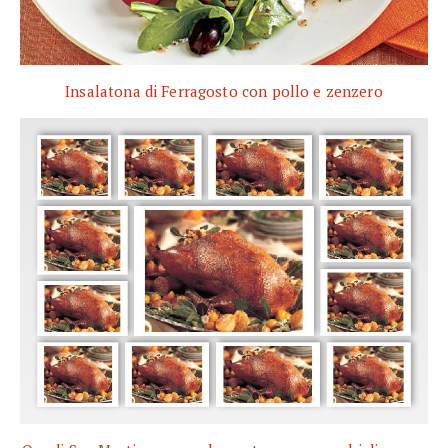
Insalatona di Ferragosto con pollo e zenzero