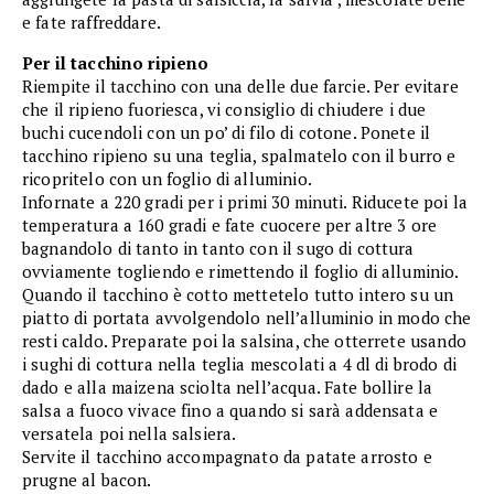
e fate raffreddare.
Per il tacchino ripieno
Riempite il tacchino con una delle due farcie. Per evitare
che il ripieno fuoriesca, vi consiglio di chiudere i due
buchi cucendoli con un po’ di filo di cotone. Ponete il
tacchino ripieno su una teglia, spalmatelo con il burro e
ricopritelo con un foglio di alluminio.
Infornate a 220 gradi per i primi 30 minuti. Riducete poi la
temperatura a 160 gradi e fate cuocere per altre 3 ore
bagnandolo di tanto in tanto con il sugo di cottura
ovviamente togliendo e rimettendo il foglio di alluminio.
Quando il tacchino è cotto mettetelo tutto intero su un
piatto di portata avvolgendolo nell’alluminio in modo che
resti caldo. Preparate poi la salsina, che otterrete usando
i sughi di cottura nella teglia mescolati a 4 dl di brodo di
dado e alla maizena sciolta nell’acqua. Fate bollire la
salsa a fuoco vivace fino a quando si sarà addensata e
versatela poi nella salsiera.
Servite il tacchino accompagnato da patate arrosto e
prugne al bacon.