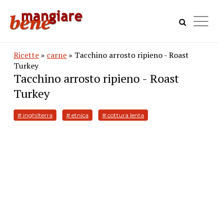
Ricette
»
carne
» Tacchino arrosto ripieno - Roast
Turkey
Tacchino arrosto ripieno - Roast
Turkey
# inghilterra
# etnica
# cottura lenta