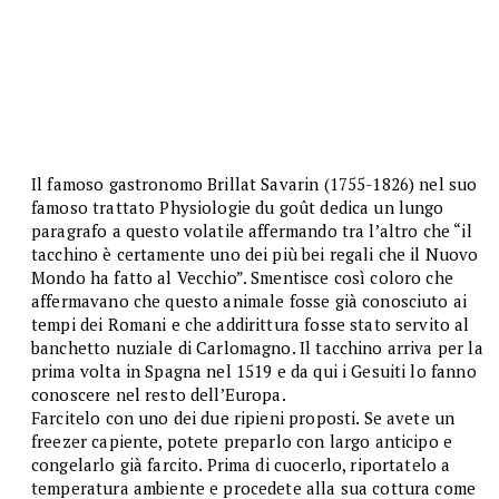
Il famoso gastronomo Brillat Savarin (1755-1826) nel suo
famoso trattato Physiologie du goût dedica un lungo
paragrafo a questo volatile affermando tra l’altro che “il
tacchino è certamente uno dei più bei regali che il Nuovo
Mondo ha fatto al Vecchio”. Smentisce così coloro che
affermavano che questo animale fosse già conosciuto ai
tempi dei Romani e che addirittura fosse stato servito al
banchetto nuziale di Carlomagno. Il tacchino arriva per la
prima volta in Spagna nel 1519 e da qui i Gesuiti lo fanno
conoscere nel resto dell’Europa.
Farcitelo con uno dei due ripieni proposti. Se avete un
freezer capiente, potete preparlo con largo anticipo e
congelarlo già farcito. Prima di cuocerlo, riportatelo a
temperatura ambiente e procedete alla sua cottura come