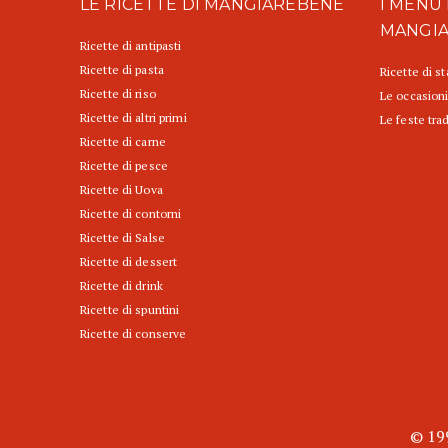
LE RICETTE DI MANGIAREBENE
I MENU 
MANGI
Ricette di antipasti
Ricette di pasta
Ricette di s
Ricette di riso
Le occasioni
Ricette di altri primi
Le feste trad
Ricette di carne
Ricette di pesce
Ricette di Uova
Ricette di contorni
Ricette di Salse
Ricette di dessert
Ricette di drink
Ricette di spuntini
Ricette di conserve
© 199