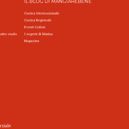
IL BLOG DI MANGIAREBENE
Cucina Internazionale
Cucina Regionale
Eventi Golosi
iutto crudo
I segreti di Marina
Magazine
rziale