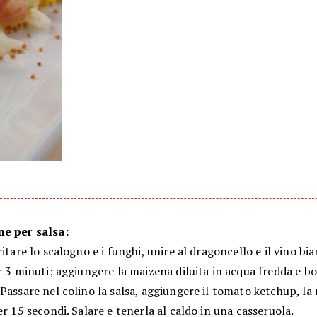
e per salsa:
ritare lo scalogno e i funghi, unire al dragoncello e il vino bia
r 3 minuti; aggiungere la maizena diluita in acqua fredda e bo
Passare nel colino la salsa, aggiungere il tomato ketchup, la 
er 15 secondi. Salare e tenerla al caldo in una casseruola.