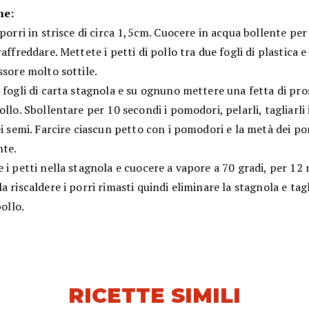
ne:
 porri in strisce di circa 1,5cm. Cuocere in acqua bollente per
raffreddare. Mettete i petti di pollo tra due fogli di plastica e
ssore molto sottile.
 fogli di carta stagnola e su ognuno mettere una fetta di pro
ollo. Sbollentare per 10 secondi i pomodori, pelarli, tagliarli 
ei semi. Farcire ciascun petto con i pomodori e la metà dei por
te.
 i petti nella stagnola e cuocere a vapore a 70 gradi, per 12 
a riscaldere i porri rimasti quindi eliminare la stagnola e tagl
pollo.
RICETTE SIMILI