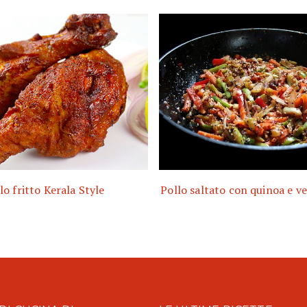
lo fritto Kerala Style
Pollo saltato con quinoa e v