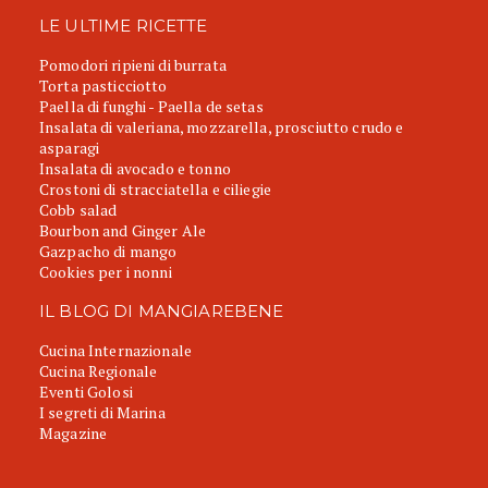
LE ULTIME RICETTE
Pomodori ripieni di burrata
Torta pasticciotto
Paella di funghi - Paella de setas
Insalata di valeriana, mozzarella, prosciutto crudo e
asparagi
Insalata di avocado e tonno
Crostoni di stracciatella e ciliegie
Cobb salad
Bourbon and Ginger Ale
Gazpacho di mango
Cookies per i nonni
IL BLOG DI MANGIAREBENE
Cucina Internazionale
Cucina Regionale
Eventi Golosi
I segreti di Marina
Magazine