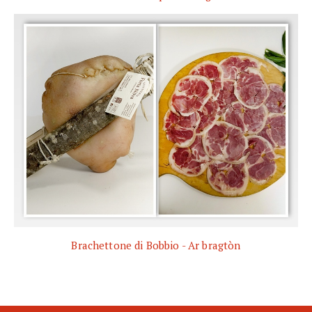
Brachettone di Bobbio - Ar bragtòn