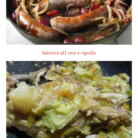
Salsicce all' uva e cipolla