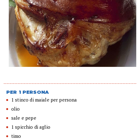
PER 1 PERSONA
1 stinco di maiale per persona
olio
sale e pepe
1 spicchio di aglio
timo