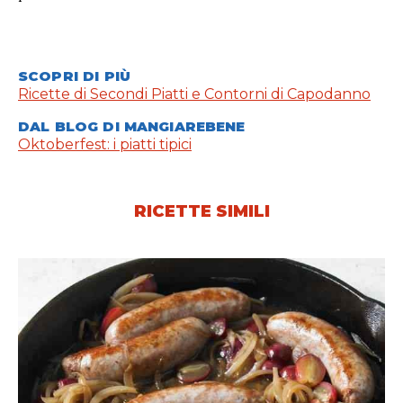
SCOPRI DI PIÙ
Ricette di Secondi Piatti e Contorni di Capodanno
DAL BLOG DI MANGIAREBENE
Oktoberfest: i piatti tipici
RICETTE SIMILI