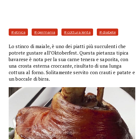
# etnica
# germania
# cottura lenta
# diabete
Lo stinco di maiale, è uno dei piatti più succulenti che
potrete gustare all’Oktoberfest. Questa pietanza tipica
bavarese è nota per la sua carne tenera e saporita, con
una crosta esterna croccante, risultato di una lunga
cottura al forno. Solitamente servito con crauti e patate e
un boccale di birra.