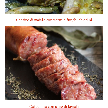
Costine di maiale con verze e funghi chiodini
Cotechino con purè di fagioli