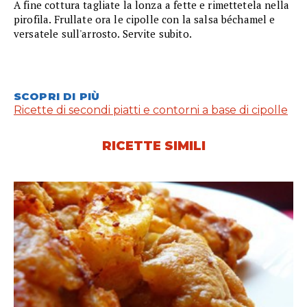
A fine cottura tagliate la lonza a fette e rimettetela nella
pirofila. Frullate ora le cipolle con la salsa béchamel e
versatele sull'arrosto. Servite subito.
SCOPRI DI PIÙ
Ricette di secondi piatti e contorni a base di cipolle
RICETTE SIMILI