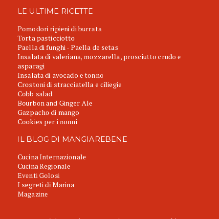
LE ULTIME RICETTE
Pomodori ripieni di burrata
Torta pasticciotto
Paella di funghi - Paella de setas
Insalata di valeriana, mozzarella, prosciutto crudo e
asparagi
Insalata di avocado e tonno
Crostoni di stracciatella e ciliegie
Cobb salad
Bourbon and Ginger Ale
Gazpacho di mango
Cookies per i nonni
IL BLOG DI MANGIAREBENE
Cucina Internazionale
Cucina Regionale
Eventi Golosi
I segreti di Marina
Magazine