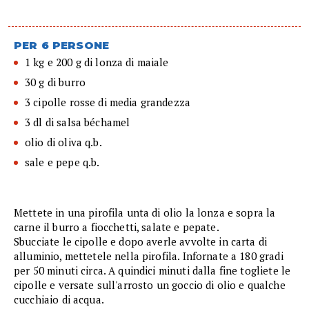
PER 6 PERSONE
1 kg e 200 g di lonza di maiale
30 g di burro
3 cipolle rosse di media grandezza
3 dl di salsa béchamel
olio di oliva q.b.
sale e pepe q.b.
Mettete in una pirofila unta di olio la lonza e sopra la
carne il burro a fiocchetti, salate e pepate.
Sbucciate le cipolle e dopo averle avvolte in carta di
alluminio, mettetele nella pirofila. Infornate a 180 gradi
per 50 minuti circa. A quindici minuti dalla fine togliete le
cipolle e versate sull'arrosto un goccio di olio e qualche
cucchiaio di acqua.