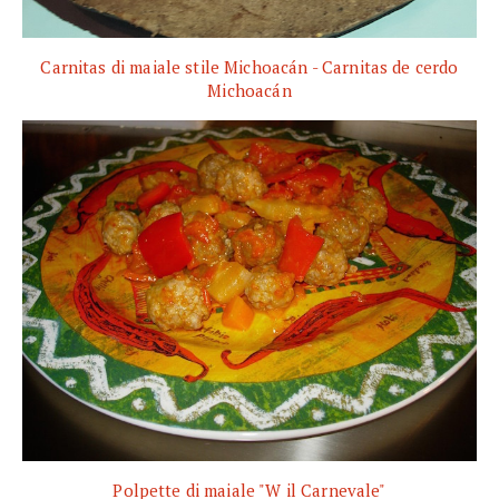
Carnitas di maiale stile Michoacán - Carnitas de cerdo
Michoacán
Polpette di maiale "W il Carnevale"