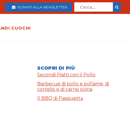
ISCRIVITI ALLA NEWSLETTER
ANDI CUOCHI
SCOPRI DI PIÙ
Secondi Piatti con il Pollo
Barbecue di pollo e pollame, di
coniglio e di carne ovina
Il BBQ di Pasquetta