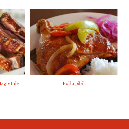
Magret de
Pollo pibil