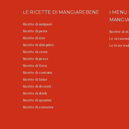
LE RICETTE DI MANGIAREBENE
I MENU 
MANGI
Ricette di antipasti
Ricette di pasta
Ricette di s
Ricette di riso
Le occasioni
Ricette di altri primi
Le feste trad
Ricette di carne
Ricette di pesce
Ricette di Uova
Ricette di contorni
Ricette di Salse
Ricette di dessert
Ricette di drink
Ricette di spuntini
Ricette di conserve