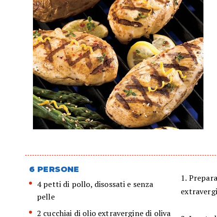
6 PERSONE
1. Prepara
4 petti di pollo, disossati e senza
extravergi
pelle
2 cucchiai di olio extravergine di oliva