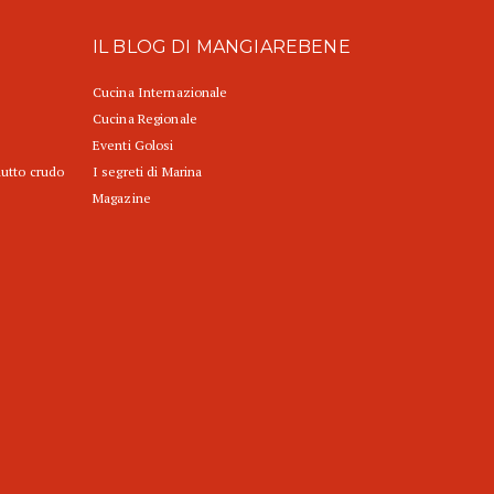
IL BLOG DI MANGIAREBENE
Cucina Internazionale
Cucina Regionale
Eventi Golosi
iutto crudo
I segreti di Marina
Magazine