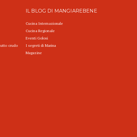
IL BLOG DI MANGIAREBENE
Cucina Internazionale
Cucina Regionale
Eventi Golosi
iutto crudo
I segreti di Marina
Magazine