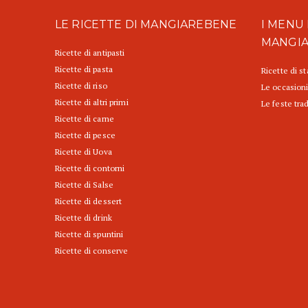
LE RICETTE DI MANGIAREBENE
I MENU 
MANGI
Ricette di antipasti
Ricette di pasta
Ricette di s
Ricette di riso
Le occasioni
Ricette di altri primi
Le feste trad
Ricette di carne
Ricette di pesce
Ricette di Uova
Ricette di contorni
Ricette di Salse
Ricette di dessert
Ricette di drink
Ricette di spuntini
Ricette di conserve