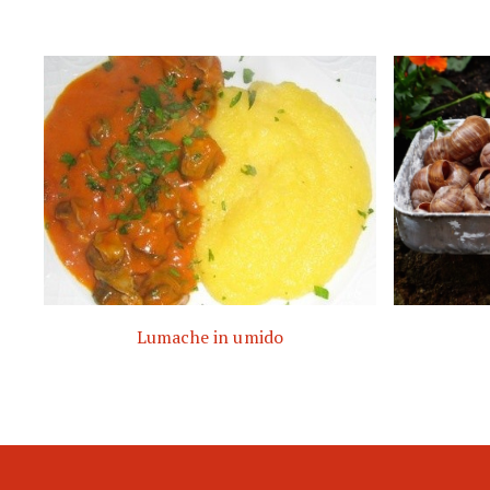
Lumache in umido