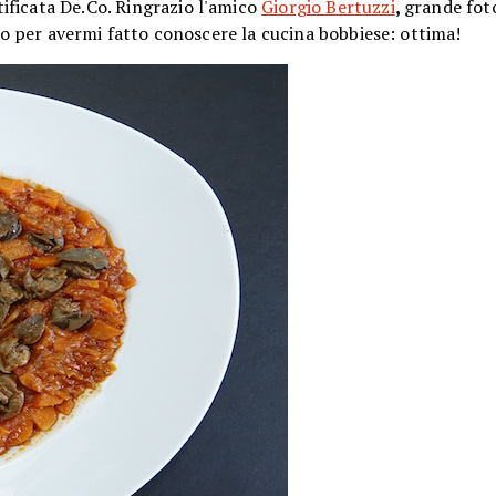
ificata De.Co. Ringrazio l'amico
Giorgio Bertuzzi
,
grande fot
tto per avermi fatto conoscere la cucina bobbiese: ottima!