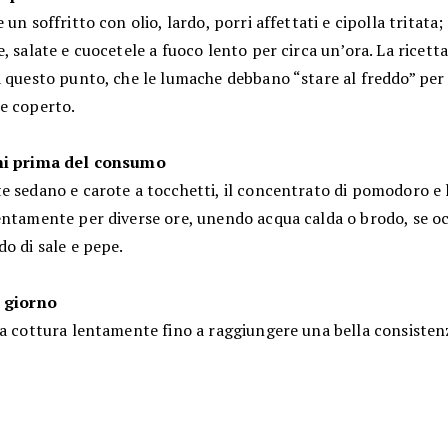
un soffritto con olio, lardo, porri affettati e cipolla tritata
, salate e cuocetele a fuoco lento per circa un’ora. La ricett
a questo punto, che le lumache debbano “stare al freddo” per
e coperto.
ni prima del consumo
e sedano e carote a tocchetti, il concentrato di pomodoro e 
entamente per diverse ore, unendo acqua calda o brodo, se oc
o di sale e pepe.
 giorno
la cottura lentamente fino a raggiungere una bella consisten