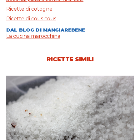
Ricette di cotogne
Ricette di cous cous
DAL BLOG DI MANGIAREBENE
La cucina marocchina
RICETTE SIMILI