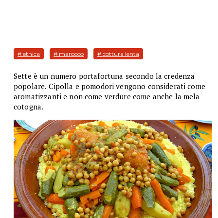
# etnica
# marocco
# cottura lenta
Sette è un numero portafortuna secondo la credenza
popolare. Cipolla e pomodori vengono considerati come
aromatizzanti e non come verdure come anche la mela
cotogna.