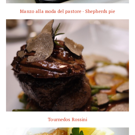
Manzo alla moda del pastore - Shepherds pie
Tournedos Rossini