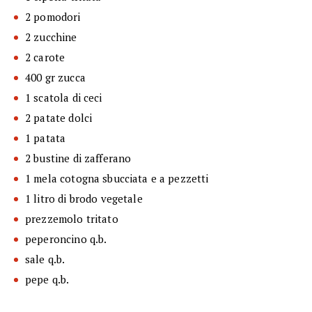
2 pomodori
2 zucchine
2 carote
400 gr zucca
1 scatola di ceci
2 patate dolci
1 patata
2 bustine di zafferano
1 mela cotogna sbucciata e a pezzetti
1 litro di brodo vegetale
prezzemolo tritato
peperoncino q.b.
sale q.b.
pepe q.b.