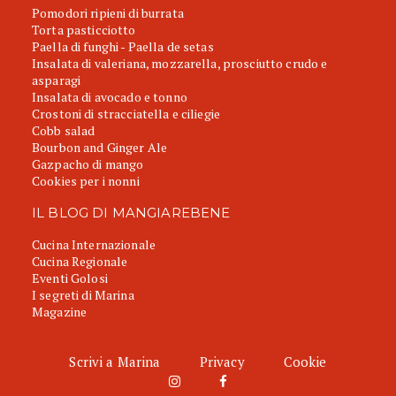
Pomodori ripieni di burrata
Torta pasticciotto
Paella di funghi - Paella de setas
Insalata di valeriana, mozzarella, prosciutto crudo e
asparagi
Insalata di avocado e tonno
Crostoni di stracciatella e ciliegie
Cobb salad
Bourbon and Ginger Ale
Gazpacho di mango
Cookies per i nonni
IL BLOG DI MANGIAREBENE
Cucina Internazionale
Cucina Regionale
Eventi Golosi
I segreti di Marina
Magazine
Scrivi a Marina
Privacy
Cookie