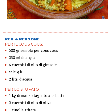
PER 4 PERSONE
PER IL COUS COUS:
500 gr semola per cous cous
250 ml di acqua
6 cucchiai di olio di girasole
sale q.b.
2 litri d'acqua
PER LO STUFATO:
1 kg di manzo tagliato a cubetti
2 cucchiai di olio di oliva
1 cipolla tritata