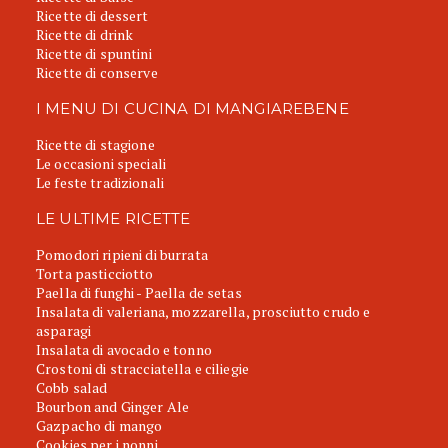
Ricette di dessert
Ricette di drink
Ricette di spuntini
Ricette di conserve
I MENU DI CUCINA DI MANGIAREBENE
Ricette di stagione
Le occasioni speciali
Le feste tradizionali
LE ULTIME RICETTE
Pomodori ripieni di burrata
Torta pasticciotto
Paella di funghi - Paella de setas
Insalata di valeriana, mozzarella, prosciutto crudo e
asparagi
Insalata di avocado e tonno
Crostoni di stracciatella e ciliegie
Cobb salad
Bourbon and Ginger Ale
Gazpacho di mango
Cookies per i nonni