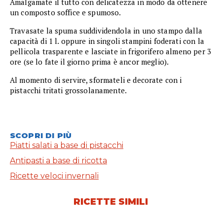
Amalgamate il tutto con delicatezza in modo da ottenere
un composto soffice e spumoso.
Travasate la spuma suddividendola in uno stampo dalla
capacità di 1 l. oppure in singoli stampini foderati con la
pellicola trasparente e lasciate in frigorifero almeno per 3
ore (se lo fate il giorno prima è ancor meglio).
Al momento di servire, sformateli e decorate con i
pistacchi tritati grossolanamente.
SCOPRI DI PIÙ
Piatti salati a base di pistacchi
Antipasti a base di ricotta
Ricette veloci invernali
RICETTE SIMILI