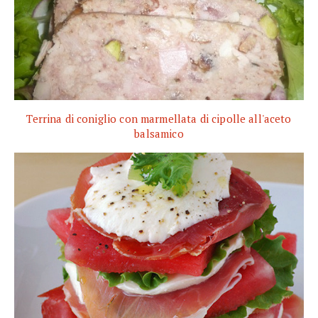
Terrina di coniglio con marmellata di cipolle all'aceto
balsamico