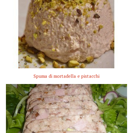
Spuma di mortadella e pistacchi