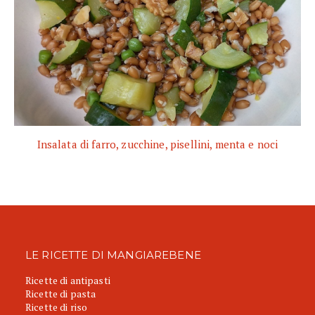
Insalata di farro, zucchine, pisellini, menta e noci
LE RICETTE DI MANGIAREBENE
Ricette di antipasti
Ricette di pasta
Ricette di riso