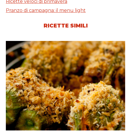
Ricette veloci di primavera
Pranzo di campagna: il menu light
RICETTE SIMILI