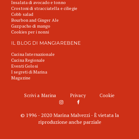
Insalata di avocado e tonno
Crostoni di stracciatella e ciliegie
Cobb salad
Bourbon and Ginger Ale
Gazpacho di mango
Cookies per i nonni
IL BLOG DI MANGIAREBENE
Cucina Internazionale
Cucina Regionale
Eventi Golosi
I segreti di Marina
Magazine
Scrivi a Marina
Privacy
Cookie
© 1996 - 2020 Marina Malvezzi - È vietata la
riproduzione anche parziale