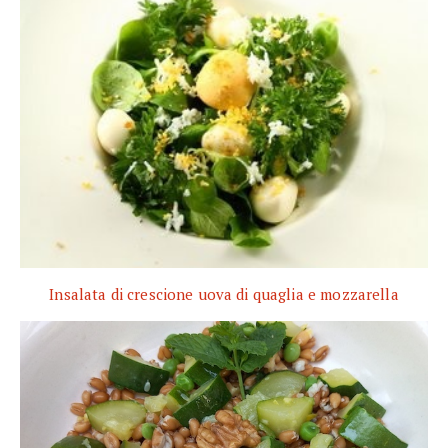
Insalata di crescione uova di quaglia e mozzarella