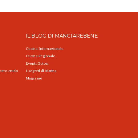
IL BLOG DI MANGIAREBENE
Cucina Internazionale
Cucina Regionale
Eventi Golosi
iutto crudo
I segreti di Marina
Magazine