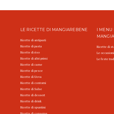
LE RICETTE DI MANGIAREBENE
I MENU 
MANGI
Ricette di antipasti
Ricette di pasta
Ricette di s
Ricette di riso
Le occasioni
Ricette di altri primi
Le feste trad
Ricette di carne
Ricette di pesce
Ricette di Uova
Ricette di contorni
Ricette di Salse
Ricette di dessert
Ricette di drink
Ricette di spuntini
Ricette di conserve