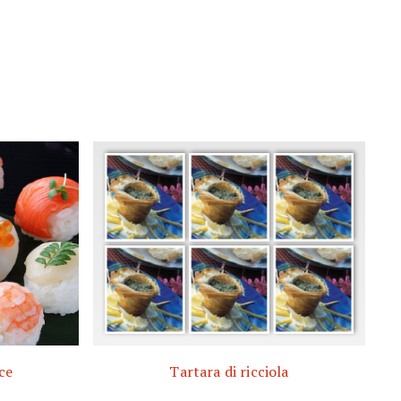
ce
Tartara di ricciola