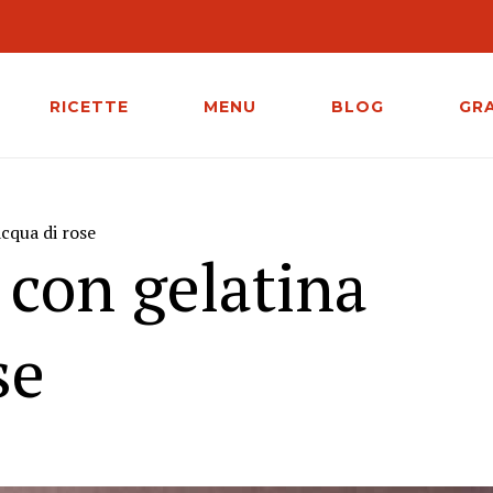
RICETTE
MENU
BLOG
GR
cqua di rose
con gelatina
se