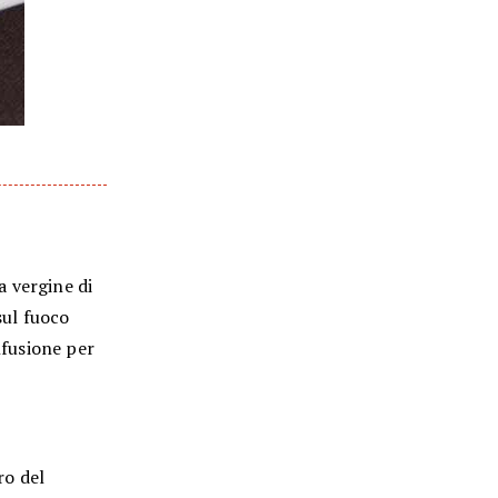
a vergine di
sul fuoco
nfusione per
ro del