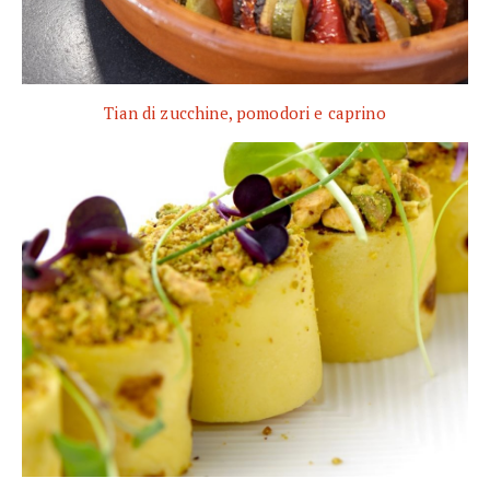
Tian di zucchine, pomodori e caprino