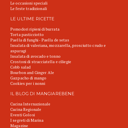
Le occasioni speciali
Le feste tradizionali
LE ULTIME RICETTE
Pomodori ripieni di burrata
Torta pasticciotto
Paella di funghi - Paella de setas
Insalata di valeriana, mozzarella, prosciutto crudo e
asparagi
Insalata di avocado e tonno
Crostoni di stracciatella e ciliegie
Cobb salad
Bourbon and Ginger Ale
Gazpacho di mango
Cookies per i nonni
IL BLOG DI MANGIAREBENE
Cucina Internazionale
Cucina Regionale
Eventi Golosi
I segreti di Marina
Magazine