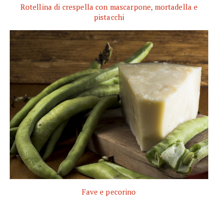
Rotellina di crespella con mascarpone, mortadella e
pistacchi
Fave e pecorino