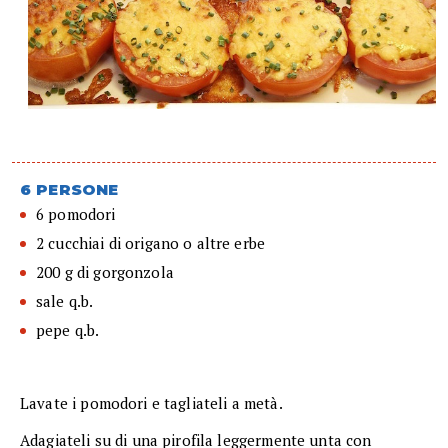
6 PERSONE
6 pomodori
2 cucchiai di origano o altre erbe
200 g di gorgonzola
sale q.b.
pepe q.b.
Lavate i pomodori e tagliateli a metà.
Adagiateli su di una pirofila leggermente unta con