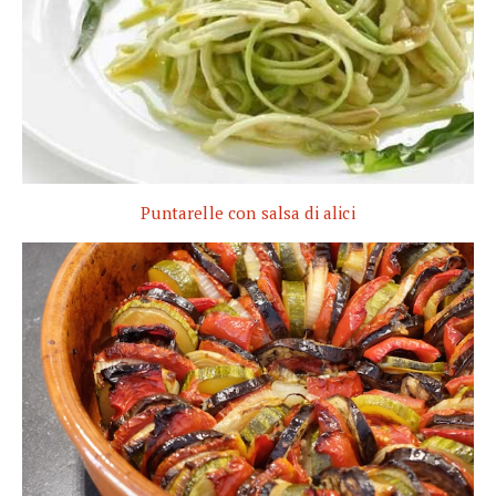
Puntarelle con salsa di alici