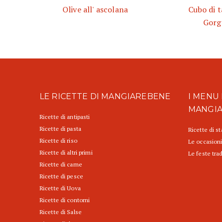
Olive all' ascolana
Cubo di t
Gorg
LE RICETTE DI MANGIAREBENE
I MENU 
MANGI
Ricette di antipasti
Ricette di pasta
Ricette di s
Ricette di riso
Le occasioni
Ricette di altri primi
Le feste trad
Ricette di carne
Ricette di pesce
Ricette di Uova
Ricette di contorni
Ricette di Salse