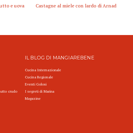
utto e uova
Castagne al miele con lardo di Arnad
IL BLOG DI MANGIAREBENE
Cucina Internazionale
Cucina Regionale
Eventi Golosi
iutto crudo
I segreti di Marina
Magazine