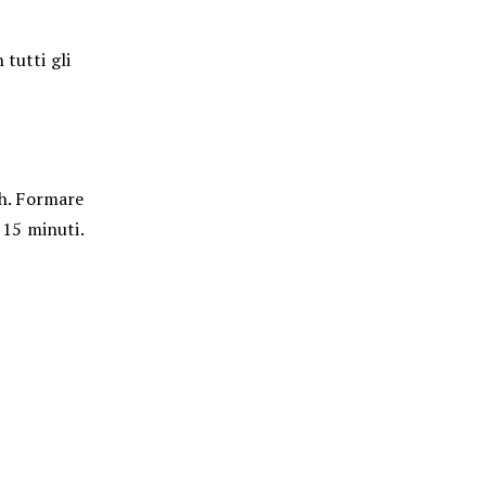
tutti gli
 h. Formare
 15 minuti.