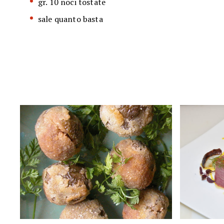
gr. 10 noci tostate
sale quanto basta