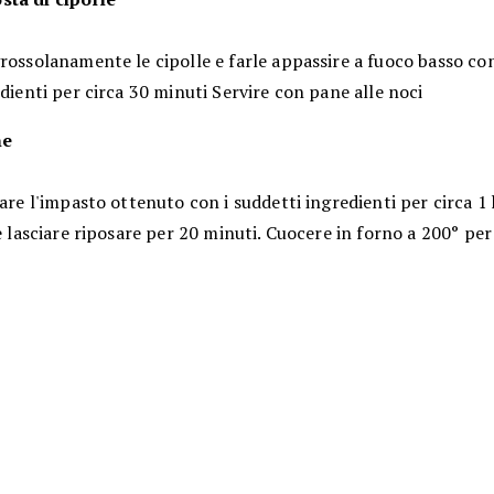
rossolanamente le cipolle e farle appassire a fuoco basso con 
edienti per circa 30 minuti Servire con pane alle noci
ne
tare l'impasto ottenuto con i suddetti ingredienti per circa 1
 e lasciare riposare per 20 minuti. Cuocere in forno a 200° per