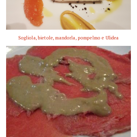
Sogliola, bietole, mandorla, pompelmo e Ulidea