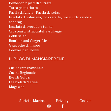
Pomodori ripieni di burrata
Torta pasticciotto
Paella di funghi - Paella de setas
Insalata di valeriana, mozzarella, prosciutto crudo e
asparagi
Insalata di avocado e tonno
Crostoni di stracciatella e ciliegie
Cobb salad
Bourbon and Ginger Ale
Gazpacho di mango
Cookies per i nonni
IL BLOG DI MANGIAREBENE
Cucina Internazionale
Cucina Regionale
Eventi Golosi
I segreti di Marina
Magazine
Scrivi a Marina
Privacy
Cookie