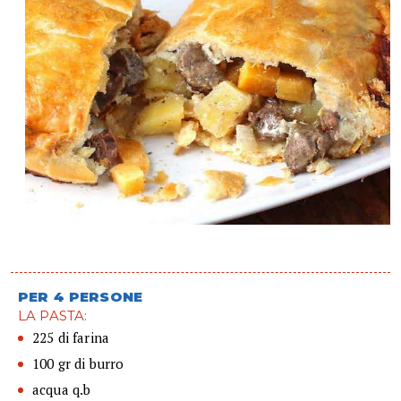
PER 4 PERSONE
LA PASTA:
225 di farina
100 gr di burro
acqua q.b