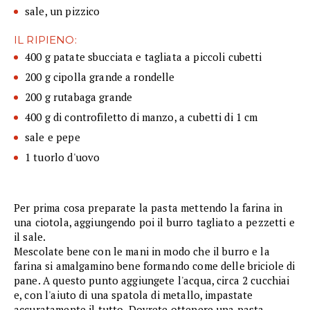
sale, un pizzico
IL RIPIENO:
400 g patate sbucciata e tagliata a piccoli cubetti
200 g cipolla grande a rondelle
200 g rutabaga grande
400 g di controfiletto di manzo, a cubetti di 1 cm
sale e pepe
1 tuorlo d'uovo
Per prima cosa preparate la pasta mettendo la farina in
una ciotola, aggiungendo poi il burro tagliato a pezzetti e
il sale.
Mescolate bene con le mani in modo che il burro e la
farina si amalgamino bene formando come delle briciole di
pane. A questo punto aggiungete l'acqua, circa 2 cucchiai
e, con l'aiuto di una spatola di metallo, impastate
accuratamente il tutto. Dovrete ottenere una pasta