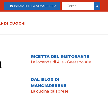
ISCRIVITI ALLA NEWSLETTER
ANDI CUOCHI
n
RICETTA DEL RISTORANTE
La locanda di Alia - Gaetano Alia
DAL BLOG DI
MANGIAREBENE
La cucina calabrese