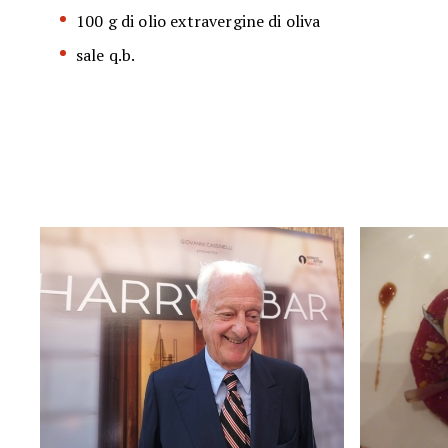
100 g di olio extravergine di oliva
sale q.b.