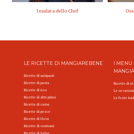
Insalata dello Chef
Oss
LE RICETTE DI MANGIAREBENE
I MENU 
MANGI
Ricette di antipasti
Ricette di pasta
Ricette di s
Ricette di riso
Le occasioni
Ricette di altri primi
Le feste trad
Ricette di carne
Ricette di pesce
Ricette di Uova
Ricette di contorni
Ricette di Salse