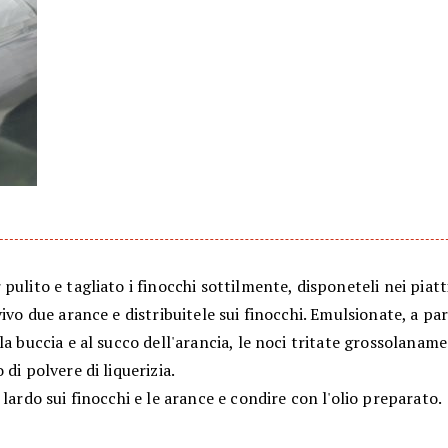
pulito e tagliato i finocchi sottilmente, disponeteli nei piatt
vivo due arance e distribuitele sui finocchi. Emulsionate, a part
la buccia e al succo dell'arancia, le noci tritate grossolaname
 di polvere di liquerizia.
 lardo sui finocchi e le arance e condire con l'olio preparato.