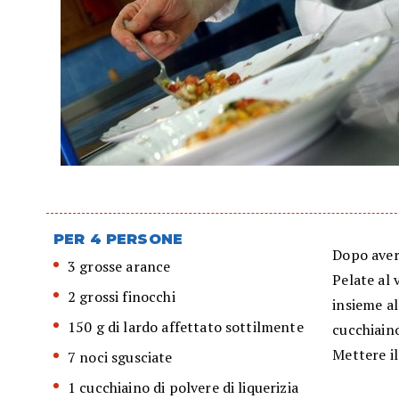
PER 4 PERSONE
Dopo aver 
3 grosse arance
Pelate al 
2 grossi finocchi
insieme al
150 g di lardo affettato sottilmente
cucchiaino
Mettere il
7 noci sgusciate
1 cucchiaino di polvere di liquerizia