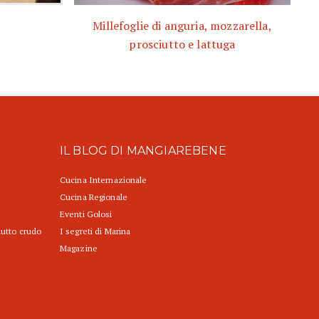
Millefoglie di anguria, mozzarella,
prosciutto e lattuga
IL BLOG DI MANGIAREBENE
Cucina Internazionale
Cucina Regionale
Eventi Golosi
iutto crudo
I segreti di Marina
Magazine