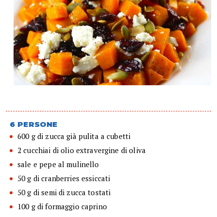
6 PERSONE
600 g di zucca già pulita a cubetti
2 cucchiai di olio extravergine di oliva
sale e pepe al mulinello
50 g di cranberries essiccati
50 g di semi di zucca tostati
100 g di formaggio caprino