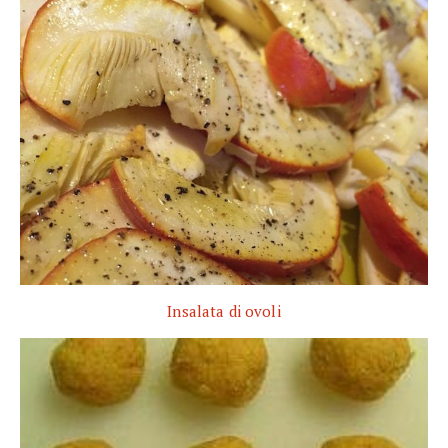
Insalata di ovoli