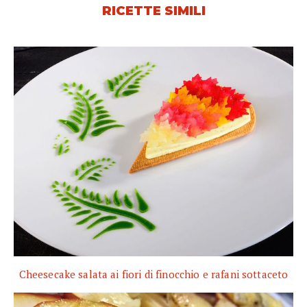
RICETTE SIMILI
Cheesecake salata ai fiori di finocchio e rafani sottaceto