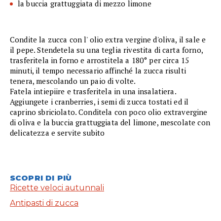
la buccia grattuggiata di mezzo limone
Condite la zucca con l' olio extra vergine d'oliva, il sale e
il pepe. Stendetela su una teglia rivestita di carta forno,
trasferitela in forno e arrostitela a 180° per circa 15
minuti, il tempo necessario affinché la zucca risulti
tenera, mescolando un paio di volte.
Fatela intiepiire e trasferitela in una insalatiera.
Aggiungete i cranberries, i semi di zucca tostati ed il
caprino sbriciolato. Conditela con poco olio extravergine
di oliva e la buccia grattuggiata del limone, mescolate con
delicatezza e servite subito
SCOPRI DI PIÙ
Ricette veloci autunnali
Antipasti di zucca