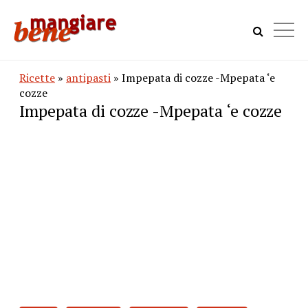
Ricette
»
antipasti
» Impepata di cozze -Mpepata ‘e
cozze
Impepata di cozze -Mpepata ‘e cozze