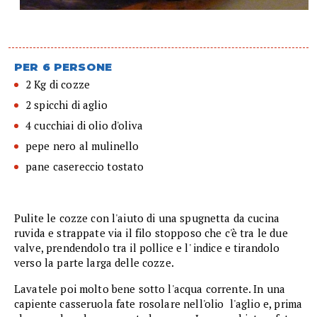
PER 6 PERSONE
2 Kg di cozze
2 spicchi di aglio
4 cucchiai di olio d'oliva
pepe nero al mulinello
pane casereccio tostato
Pulite le cozze con l'aiuto di una spugnetta da cucina
ruvida e strappate via il filo stopposo che c'è tra le due
valve, prendendolo tra il pollice e l' indice e tirandolo
verso la parte larga delle cozze.
Lavatele poi molto bene sotto l'acqua corrente. In una
capiente casseruola fate rosolare nell'olio l'aglio e, prima