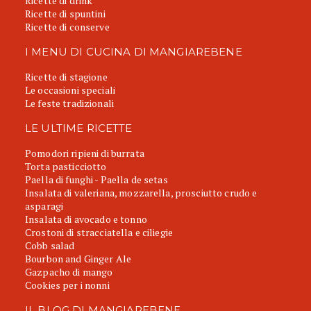
Ricette di drink
Ricette di spuntini
Ricette di conserve
I MENU DI CUCINA DI MANGIAREBENE
Ricette di stagione
Le occasioni speciali
Le feste tradizionali
LE ULTIME RICETTE
Pomodori ripieni di burrata
Torta pasticciotto
Paella di funghi - Paella de setas
Insalata di valeriana, mozzarella, prosciutto crudo e
asparagi
Insalata di avocado e tonno
Crostoni di stracciatella e ciliegie
Cobb salad
Bourbon and Ginger Ale
Gazpacho di mango
Cookies per i nonni
IL BLOG DI MANGIAREBENE