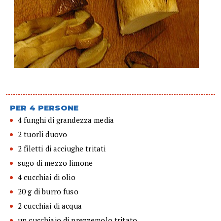
PER 4 PERSONE
4 funghi di grandezza media
2 tuorli duovo
2 filetti di acciughe tritati
sugo di mezzo limone
4 cucchiai di olio
20 g di burro fuso
2 cucchiai di acqua
un cucchiaio di prezzemolo tritato