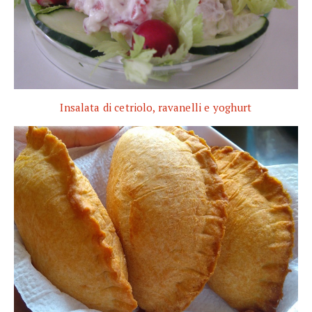
Insalata di cetriolo, ravanelli e yoghurt