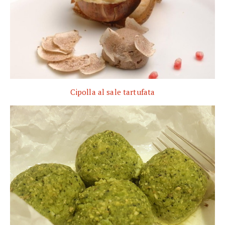
Cipolla al sale tartufata