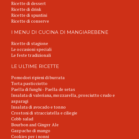
Ricette di dessert
Ricette di drink
Ricette di spuntini
Ricette di conserve
I MENU DI CUCINA DI MANGIAREBENE
Ricette di stagione
Le occasioni speciali
Le feste tradizionali
LE ULTIME RICETTE
Pomodori ripieni di burrata
Torta pasticciotto
Paella di funghi - Paella de setas
Insalata di valeriana, mozzarella, prosciutto crudo e
asparagi
Insalata di avocado e tonno
Crostoni di stracciatella e ciliegie
Cobb salad
Bourbon and Ginger Ale
Gazpacho di mango
Cookies per i nonni