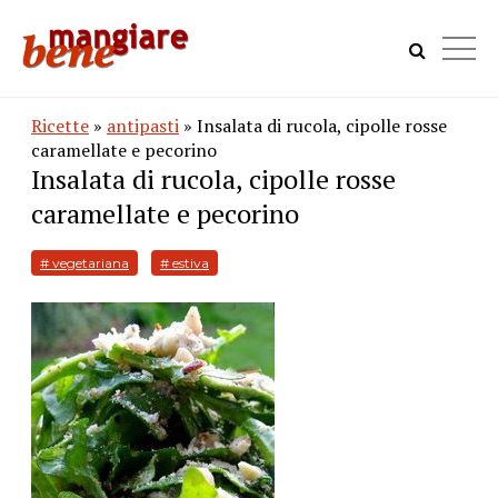
Ricette
»
antipasti
» Insalata di rucola, cipolle rosse
caramellate e pecorino
Insalata di rucola, cipolle rosse
caramellate e pecorino
# vegetariana
# estiva