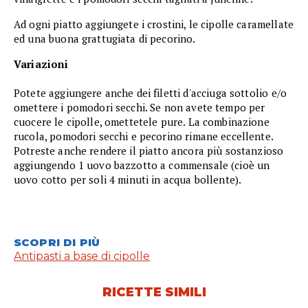
Ad ogni piatto aggiungete i crostini, le cipolle caramellate
ed una buona grattugiata di pecorino.
Variazioni
Potete aggiungere anche dei filetti d'acciuga sottolio e/o
omettere i pomodori secchi. Se non avete tempo per
cuocere le cipolle, omettetele pure. La combinazione
rucola, pomodori secchi e pecorino rimane eccellente.
Potreste anche rendere il piatto ancora più sostanzioso
aggiungendo 1 uovo bazzotto a commensale (cioè un
uovo cotto per soli 4 minuti in acqua bollente).
SCOPRI DI PIÙ
Antipasti a base di cipolle
RICETTE SIMILI