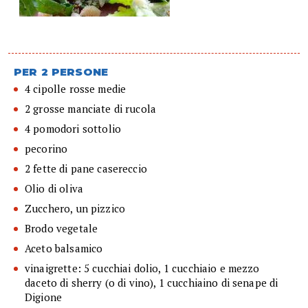
PER 2 PERSONE
4 cipolle rosse medie
2 grosse manciate di rucola
4 pomodori sottolio
pecorino
2 fette di pane casereccio
Olio di oliva
Zucchero, un pizzico
Brodo vegetale
Aceto balsamico
vinaigrette: 5 cucchiai dolio, 1 cucchiaio e mezzo
daceto di sherry (o di vino), 1 cucchiaino di senape di
Digione