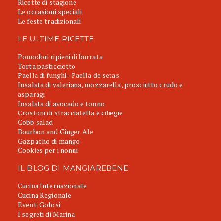
Ricette di stagione
Le occasioni speciali
Le feste tradizionali
LE ULTIME RICETTE
Pomodori ripieni di burrata
Torta pasticciotto
Paella di funghi - Paella de setas
Insalata di valeriana, mozzarella, prosciutto crudo e
asparagi
Insalata di avocado e tonno
Crostoni di stracciatella e ciliegie
Cobb salad
Bourbon and Ginger Ale
Gazpacho di mango
Cookies per i nonni
IL BLOG DI MANGIAREBENE
Cucina Internazionale
Cucina Regionale
Eventi Golosi
I segreti di Marina