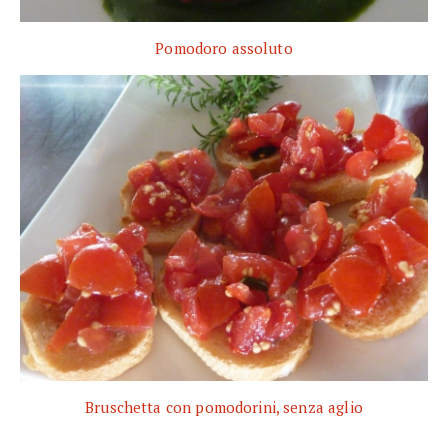
Pomodoro assoluto
Bruschetta con pomodorini, senza aglio