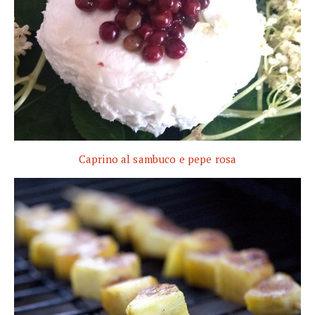
Caprino al sambuco e pepe rosa