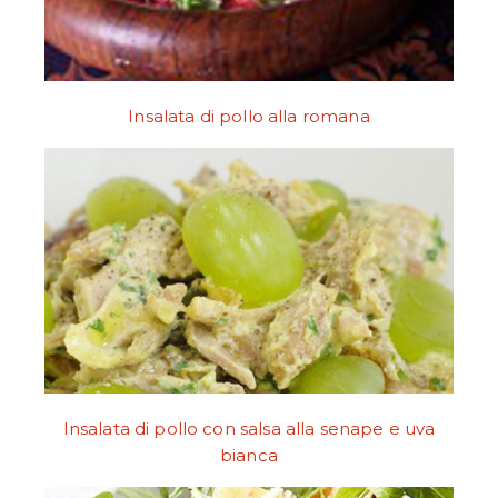
Insalata di pollo alla romana
Insalata di pollo con salsa alla senape e uva
bianca