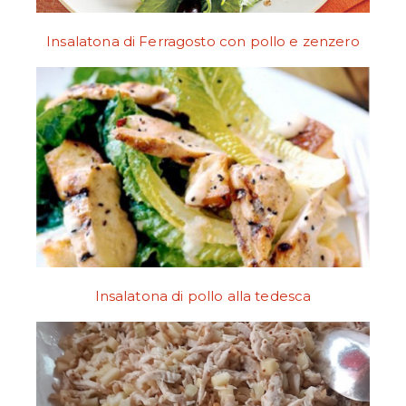
Insalatona di Ferragosto con pollo e zenzero
Insalatona di pollo alla tedesca