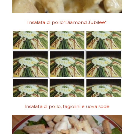
Insalata di pollo"Diamond Jubilee"
Insalata di pollo, fagiolini e uova sode