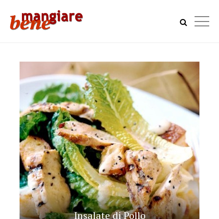
Insalate di Pollo