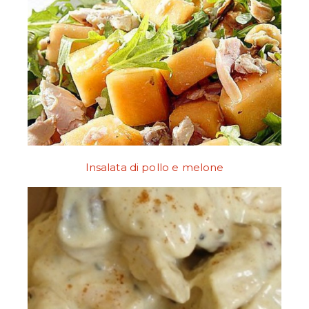
Insalata di pollo e melone