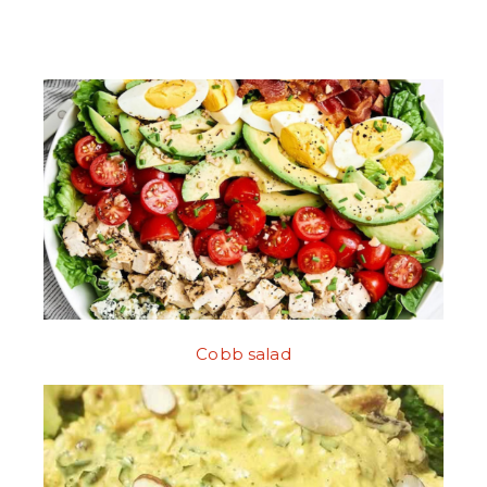
Cobb salad