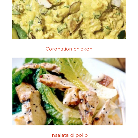
Coronation chicken
Insalata di pollo