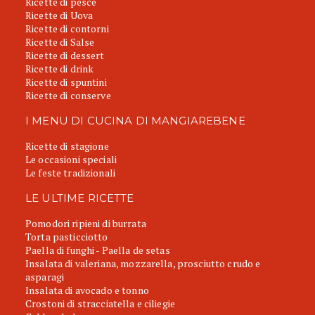
Ricette di pesce
Ricette di Uova
Ricette di contorni
Ricette di Salse
Ricette di dessert
Ricette di drink
Ricette di spuntini
Ricette di conserve
I MENU DI CUCINA DI MANGIAREBENE
Ricette di stagione
Le occasioni speciali
Le feste tradizionali
LE ULTIME RICETTE
Pomodori ripieni di burrata
Torta pasticciotto
Paella di funghi - Paella de setas
Insalata di valeriana, mozzarella, prosciutto crudo e
asparagi
Insalata di avocado e tonno
Crostoni di stracciatella e ciliegie