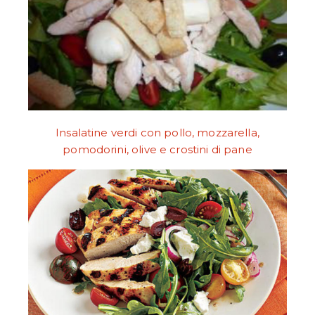
Insalatine verdi con pollo, mozzarella,
pomodorini, olive e crostini di pane