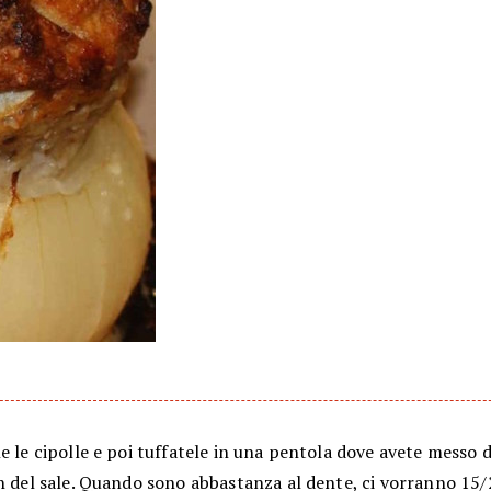
e le cipolle e poi tuffatele in una pentola dove avete messo d
n del sale. Quando sono abbastanza al dente, ci vorranno 15/