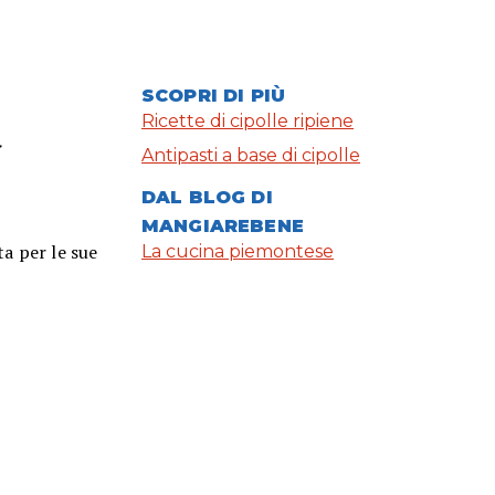
a
SCOPRI DI PIÙ
Ricette di cipolle ripiene
Antipasti a base di cipolle
DAL BLOG DI
MANGIAREBENE
a per le sue
La cucina piemontese