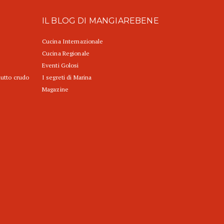
IL BLOG DI MANGIAREBENE
Cucina Internazionale
Cucina Regionale
Eventi Golosi
iutto crudo
I segreti di Marina
Magazine