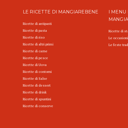
LE RICETTE DI MANGIAREBENE
I MENU 
MANGI
Ricette di antipasti
Ricette di pasta
Ricette di s
Ricette di riso
Le occasioni
Ricette di altri primi
Le feste trad
Ricette di carne
Ricette di pesce
Ricette di Uova
Ricette di contorni
Ricette di Salse
Ricette di dessert
Ricette di drink
Ricette di spuntini
Ricette di conserve