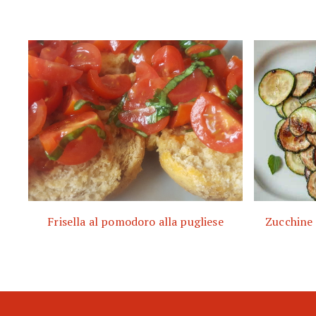
Frisella al pomodoro alla pugliese
Zucchine 