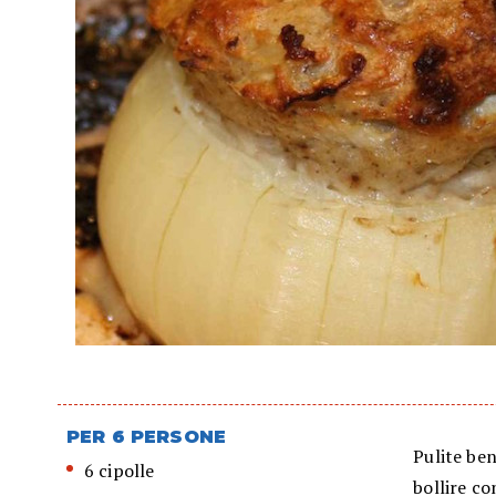
PER 6 PERSONE
Pulite ben
6 cipolle
bollire co