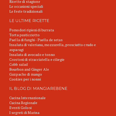
Ricette di stagione
Le occasioni speciali
Le feste tradizionali
LE ULTIME RICETTE
Pomodori ripieni di burrata
Torta pasticciotto
Paella di funghi - Paella de setas
Insalata di valeriana, mozzarella, prosciutto crudo e
asparagi
Insalata di avocado e tonno
Crostoni di stracciatella e ciliegie
Cobb salad
Bourbon and Ginger Ale
Gazpacho di mango
Cookies per i nonni
IL BLOG DI MANGIAREBENE
Cucina Internazionale
Cucina Regionale
Eventi Golosi
I segreti di Marina