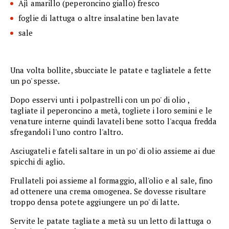
Ajì amarillo (peperoncino giallo) fresco
foglie di lattuga o altre insalatine ben lavate
sale
Una volta bollite, sbucciate le patate e tagliatele a fette
un po' spesse.
Dopo esservi unti i polpastrelli con un po' di olio ,
tagliate il peperoncino a metà, togliete i loro semini e le
venature interne quindi lavateli bene sotto l'acqua fredda
sfregandoli l'uno contro l'altro.
Asciugateli e fateli saltare in un po' di olio assieme ai due
spicchi di aglio.
Frullateli poi assieme al formaggio, all'olio e al sale, fino
ad ottenere una crema omogenea. Se dovesse risultare
troppo densa potete aggiungere un po' di latte.
Servite le patate tagliate a metà su un letto di lattuga o