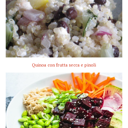
Quinoa con frutta secca e pinoli