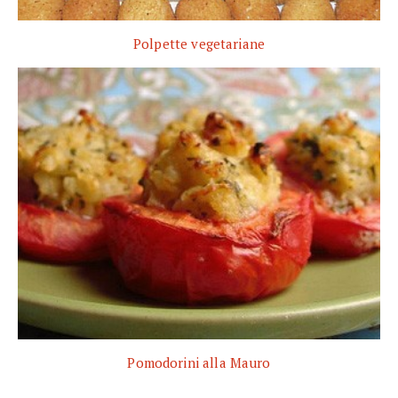
Polpette vegetariane
Pomodorini alla Mauro