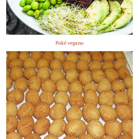
Poké vegano