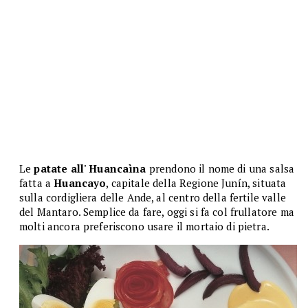
Le
patate all' Huancaìna
prendono il nome di una salsa
fatta a
Huancayo
, capitale della Regione Junín, situata
sulla cordigliera delle Ande, al centro della fertile valle
del Mantaro. Semplice da fare, oggi si fa col frullatore ma
molti ancora preferiscono usare il mortaio di pietra.