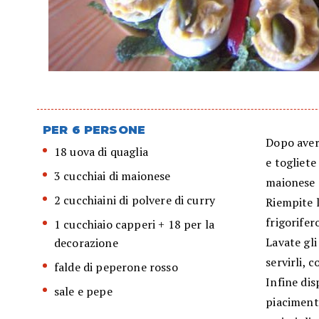
PER 6 PERSONE
Dopo averl
18 uova di quaglia
e togliete
3 cucchiai di maionese
maionese 
2 cucchiaini di polvere di curry
Riempite 
frigorifer
1 cucchiaio capperi + 18 per la
Lavate gli
decorazione
servirli, 
falde di peperone rosso
Infine dis
sale e pepe
piaciment