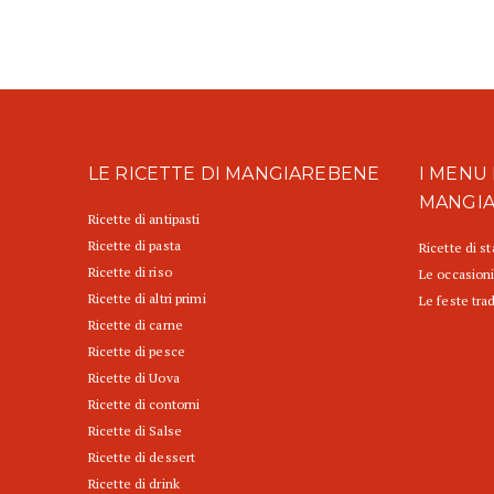
LE RICETTE DI MANGIAREBENE
I MENU 
MANGI
Ricette di antipasti
Ricette di pasta
Ricette di s
Ricette di riso
Le occasioni
Ricette di altri primi
Le feste trad
Ricette di carne
Ricette di pesce
Ricette di Uova
Ricette di contorni
Ricette di Salse
Ricette di dessert
Ricette di drink