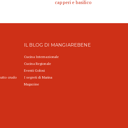
capperi e basilico
IL BLOG DI MANGIAREBENE
Cucina Internazionale
Cucina Regionale
Eventi Golosi
iutto crudo
I segreti di Marina
Magazine