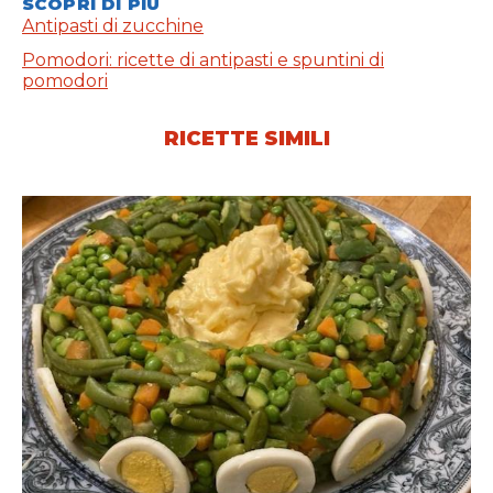
SCOPRI DI PIÙ
Antipasti di zucchine
Pomodori: ricette di antipasti e spuntini di
pomodori
RICETTE SIMILI