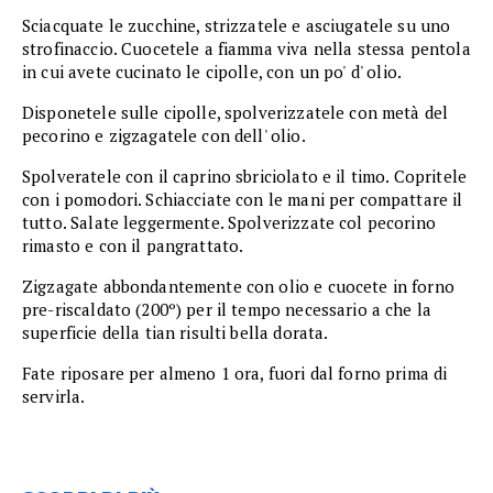
Sciacquate le zucchine, strizzatele e asciugatele su uno
strofinaccio. Cuocetele a fiamma viva nella stessa pentola
in cui avete cucinato le cipolle, con un po' d' olio.
Disponetele sulle cipolle, spolverizzatele con metà del
pecorino e zigzagatele con dell' olio.
Spolveratele con il caprino sbriciolato e il timo. Copritele
con i pomodori. Schiacciate con le mani per compattare il
tutto. Salate leggermente. Spolverizzate col pecorino
rimasto e con il pangrattato.
Zigzagate abbondantemente con olio e cuocete in forno
pre-riscaldato (200º) per il tempo necessario a che la
superficie della tian risulti bella dorata.
Fate riposare per almeno 1 ora, fuori dal forno prima di
servirla.