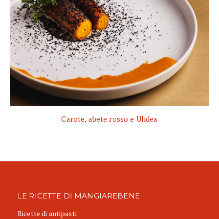
Carote, abete rosso e Ulidea
LE RICETTE DI MANGIAREBENE
Ricette di antipasti