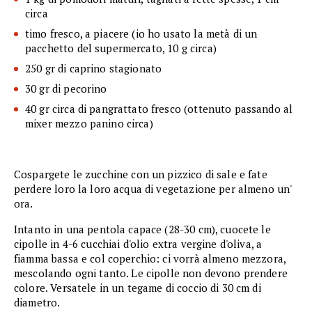
circa
timo fresco, a piacere (io ho usato la metà di un
pacchetto del supermercato, 10 g circa)
250 gr di caprino stagionato
30 gr di pecorino
40 gr circa di pangrattato fresco (ottenuto passando al
mixer mezzo panino circa)
Cospargete le zucchine con un pizzico di sale e fate
perdere loro la loro acqua di vegetazione per almeno un'
ora.
Intanto in una pentola capace (28-30 cm), cuocete le
cipolle in 4-6 cucchiai d'olio extra vergine d'oliva, a
fiamma bassa e col coperchio: ci vorrà almeno mezzora,
mescolando ogni tanto. Le cipolle non devono prendere
colore. Versatele in un tegame di coccio di 30 cm di
diametro.