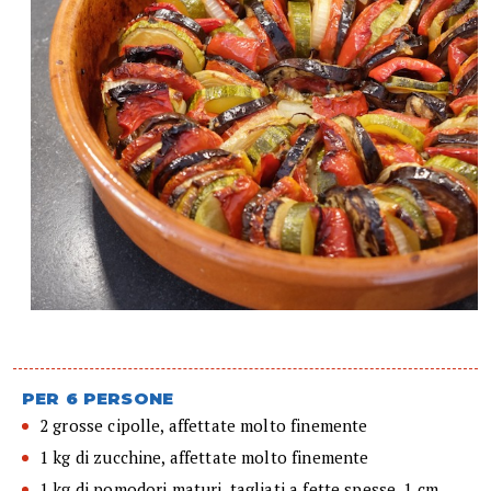
PER 6 PERSONE
2 grosse cipolle, affettate molto finemente
1 kg di zucchine, affettate molto finemente
1 kg di pomodori maturi, tagliati a fette spesse, 1 cm