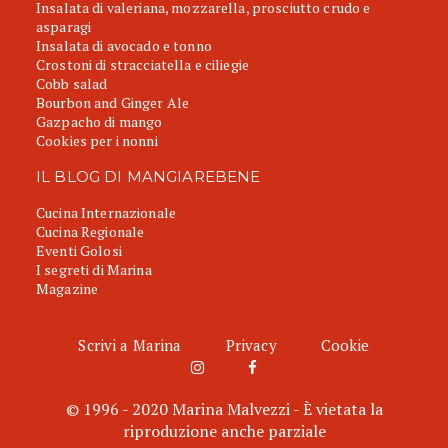
Insalata di valeriana, mozzarella, prosciutto crudo e
asparagi
Insalata di avocado e tonno
Crostoni di stracciatella e ciliegie
Cobb salad
Bourbon and Ginger Ale
Gazpacho di mango
Cookies per i nonni
IL BLOG DI MANGIAREBENE
Cucina Internazionale
Cucina Regionale
Eventi Golosi
I segreti di Marina
Magazine
Scrivi a Marina
Privacy
Cookie
© 1996 - 2020 Marina Malvezzi - È vietata la
riproduzione anche parziale