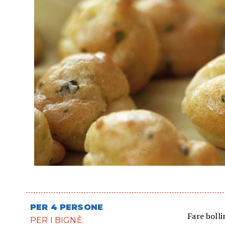
PER 4 PERSONE
Fare bolli
PER I BIGNÈ: