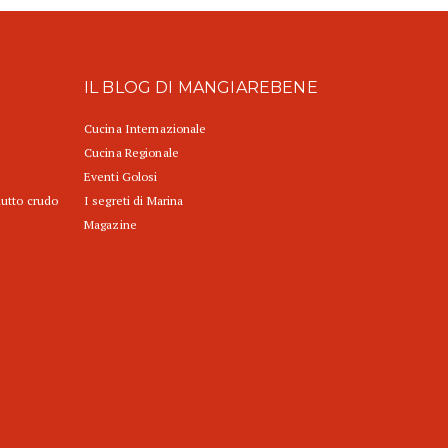
IL BLOG DI MANGIAREBENE
Cucina Internazionale
Cucina Regionale
Eventi Golosi
iutto crudo
I segreti di Marina
Magazine