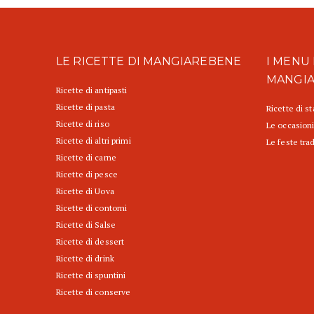
LE RICETTE DI MANGIAREBENE
I MENU 
MANGI
Ricette di antipasti
Ricette di pasta
Ricette di s
Ricette di riso
Le occasioni
Ricette di altri primi
Le feste trad
Ricette di carne
Ricette di pesce
Ricette di Uova
Ricette di contorni
Ricette di Salse
Ricette di dessert
Ricette di drink
Ricette di spuntini
Ricette di conserve