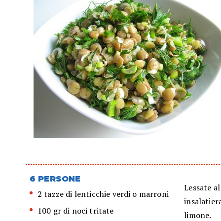
6 PERSONE
Lessate al
2 tazze di lenticchie verdi o marroni
insalatier
100 gr di noci tritate
limone.