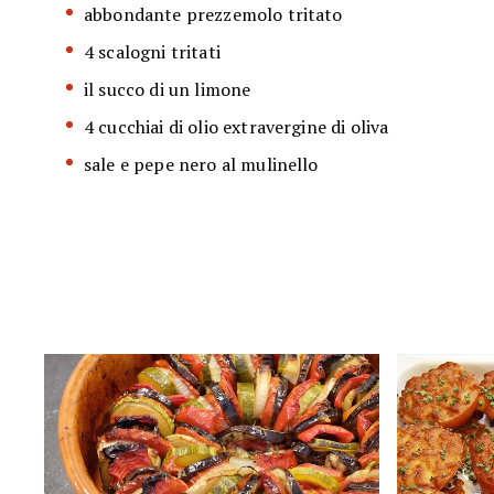
abbondante prezzemolo tritato
4 scalogni tritati
il succo di un limone
4 cucchiai di olio extravergine di oliva
sale e pepe nero al mulinello