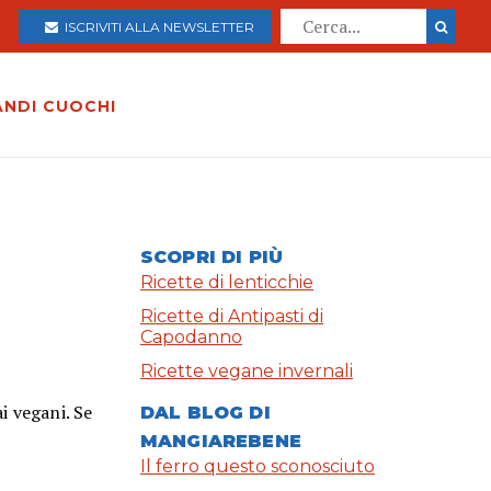
ISCRIVITI ALLA NEWSLETTER
ANDI CUOCHI
SCOPRI DI PIÙ
Ricette di lenticchie
Ricette di Antipasti di
Capodanno
Ricette vegane invernali
i vegani. Se
DAL BLOG DI
MANGIAREBENE
Il ferro questo sconosciuto