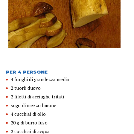
PER 4 PERSONE
4 funghi di grandezza media
2 tuorli duovo
2 filetti di acciughe tritati
sugo di mezzo limone
4 cucchiai di olio
20 g di burro fuso
2 cucchiai di acqua