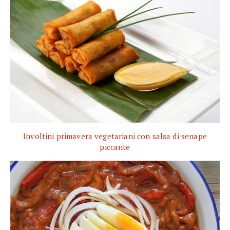
Involtini primavera vegetariani con salsa di senape
piccante