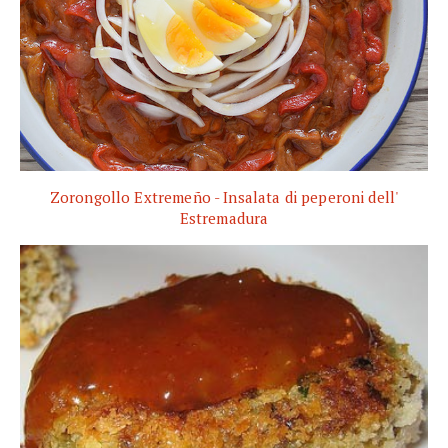
Zorongollo Extremeño - Insalata di peperoni dell'
Estremadura