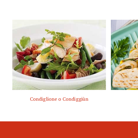
Condiglione o Condiggiùn