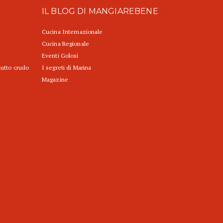
IL BLOG DI MANGIAREBENE
Cucina Internazionale
Cucina Regionale
Eventi Golosi
iutto crudo
I segreti di Marina
Magazine