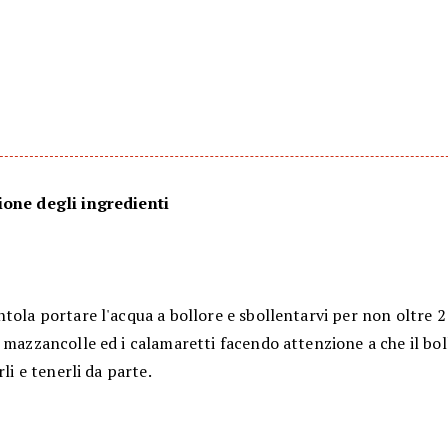
one degli ingredienti
tola portare l'acqua a bollore e sbollentarvi per non oltre 2
 mazzancolle ed i calamaretti facendo attenzione a che il bo
rli e tenerli da parte.