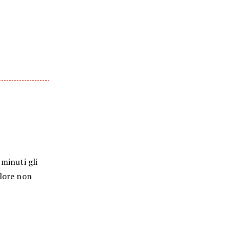
 minuti gli
llore non