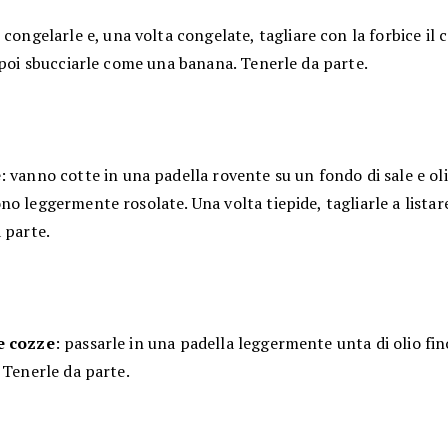
: congelarle e, una volta congelate, tagliare con la forbice il
 poi sbucciarle come una banana. Tenerle da parte.
e
: vanno cotte in una padella rovente su un fondo di sale e oli
o leggermente rosolate. Una volta tiepide, tagliarle a listare
 parte.
e cozze
: passarle in una padella leggermente unta di olio fi
 Tenerle da parte.