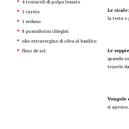
4 tentacoli di polpo lessato
Le cicale
1 carota
la testa e
1 sedano
8 pomodorini ciliegini
olio extravergine di oliva al basilico
Le seppi
fleur de sel
quando son
tenerle da
Vongole 
si aprono.