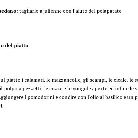
 sedano
: tagliarle a julienne con l'aiuto del pelapatate
o del piatto
ul piatto i calamari, le mazzancolle, gli scampi, le cicale, le 
, il polpo a pezzetti, le cozze e le vongole aperte ed infine le 
Aggiungere i pomodorini e condire con l'olio al basilico e un p
l.