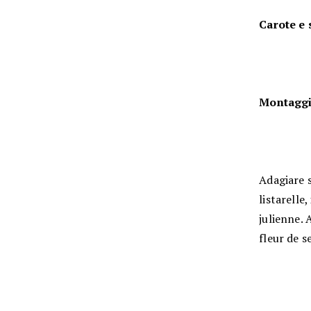
Carote e
Montaggi
Adagiare s
listarelle
julienne. 
fleur de se