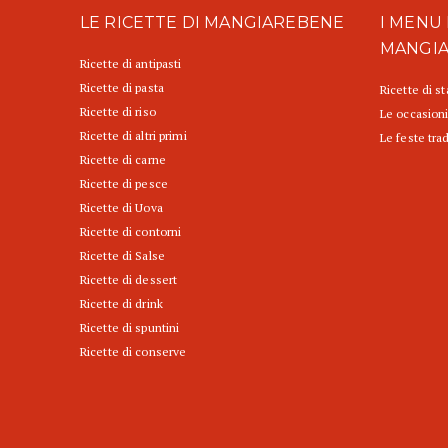
LE RICETTE DI MANGIAREBENE
I MENU 
MANGI
Ricette di antipasti
Ricette di pasta
Ricette di s
Ricette di riso
Le occasioni
Ricette di altri primi
Le feste trad
Ricette di carne
Ricette di pesce
Ricette di Uova
Ricette di contorni
Ricette di Salse
Ricette di dessert
Ricette di drink
Ricette di spuntini
Ricette di conserve