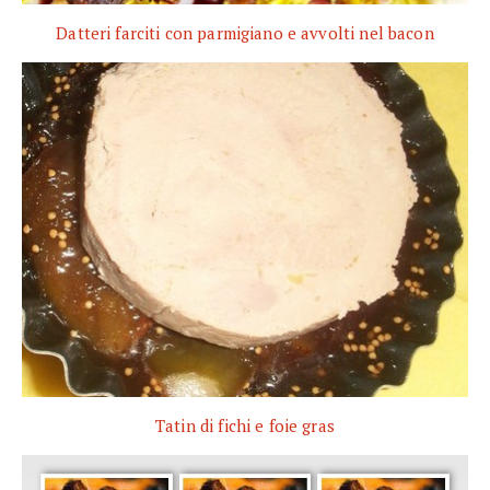
Datteri farciti con parmigiano e avvolti nel bacon
Tatin di fichi e foie gras