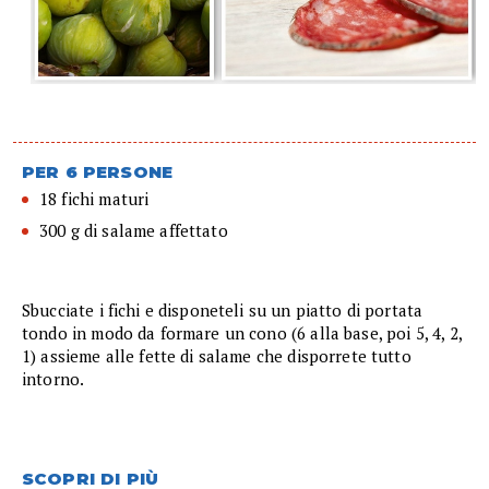
PER 6 PERSONE
18 fichi maturi
300 g di salame affettato
Sbucciate i fichi e disponeteli su un piatto di portata
tondo in modo da formare un cono (6 alla base, poi 5, 4, 2,
1) assieme alle fette di salame che disporrete tutto
intorno.
SCOPRI DI PIÙ