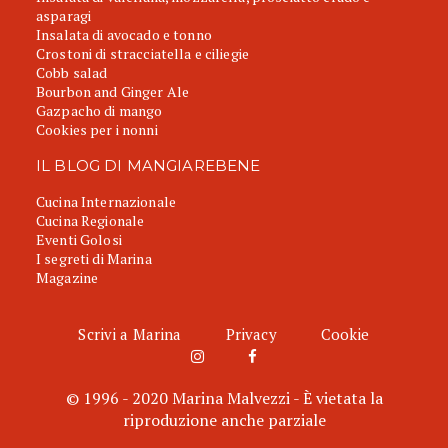
asparagi
Insalata di avocado e tonno
Crostoni di stracciatella e ciliegie
Cobb salad
Bourbon and Ginger Ale
Gazpacho di mango
Cookies per i nonni
IL BLOG DI MANGIAREBENE
Cucina Internazionale
Cucina Regionale
Eventi Golosi
I segreti di Marina
Magazine
Scrivi a Marina
Privacy
Cookie
© 1996 - 2020 Marina Malvezzi - È vietata la
riproduzione anche parziale