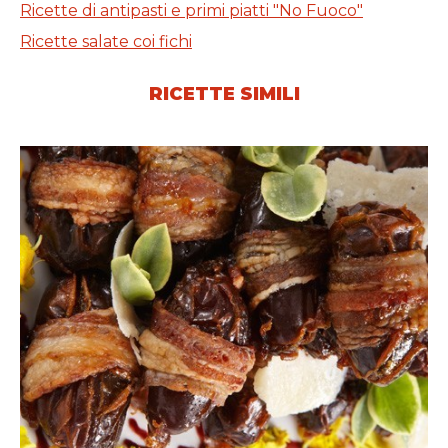
Ricette di antipasti e primi piatti "No Fuoco"
Ricette salate coi fichi
RICETTE SIMILI