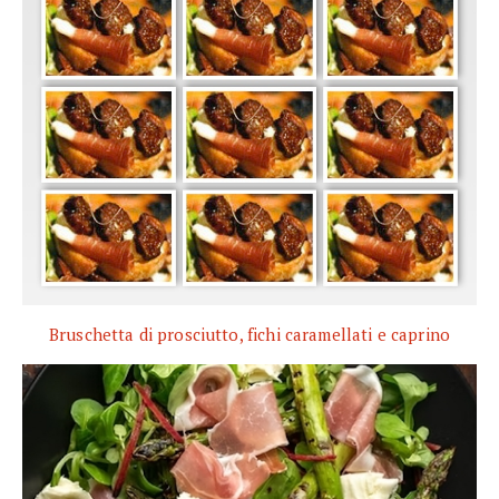
Bruschetta di prosciutto, fichi caramellati e caprino