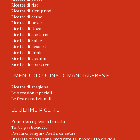
Ricette di riso
Ricette di altri primi
Ricette di carne
Ricette di pesce
Ricette di Uova
Ricette di contorni
Ricette di Salse
Ricette di dessert
Ricette di drink
Ricette di spuntini
Ricette di conserve
I MENU DI CUCINA DI MANGIAREBENE
Ricette di stagione
Le occasioni speciali
Le feste tradizionali
LE ULTIME RICETTE
Pomodori ripieni di burrata
Torta pasticciotto
Paella di funghi - Paella de setas
Insalata di valeriana, mozzarella, prosciutto crudo e