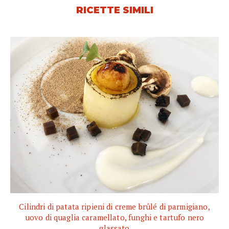
RICETTE SIMILI
Cilindri di patata ripieni di creme brûlé di parmigiano,
uovo di quaglia caramellato, funghi e tartufo nero
glassato