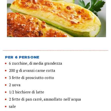
PER 6 PERSONE
6 zucchine, di media grandezza
200 g di avanzi carne cotta
3 fette di prosciutto cotto
2 uova
1/2 bicchiere di latte
2 fette di pan carrè, ammollato nell'acqua
sale