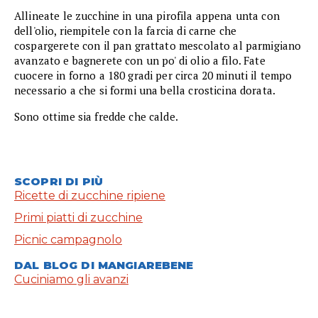
Allineate le zucchine in una pirofila appena unta con
dell'olio, riempitele con la farcia di carne che
cospargerete con il pan grattato mescolato al parmigiano
avanzato e bagnerete con un po' di olio a filo. Fate
cuocere in forno a 180 gradi per circa 20 minuti il tempo
necessario a che si formi una bella crosticina dorata.
Sono ottime sia fredde che calde.
SCOPRI DI PIÙ
Ricette di zucchine ripiene
Primi piatti di zucchine
Picnic campagnolo
DAL BLOG DI MANGIAREBENE
Cuciniamo gli avanzi