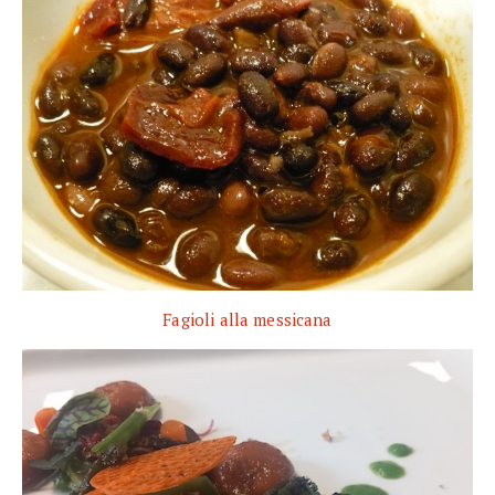
Fagioli alla messicana