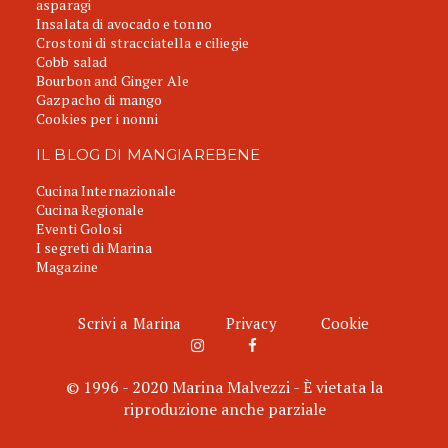
asparagi
Insalata di avocado e tonno
Crostoni di stracciatella e ciliegie
Cobb salad
Bourbon and Ginger Ale
Gazpacho di mango
Cookies per i nonni
IL BLOG DI MANGIAREBENE
Cucina Internazionale
Cucina Regionale
Eventi Golosi
I segreti di Marina
Magazine
Scrivi a Marina
Privacy
Cookie
© 1996 - 2020 Marina Malvezzi - È vietata la
riproduzione anche parziale