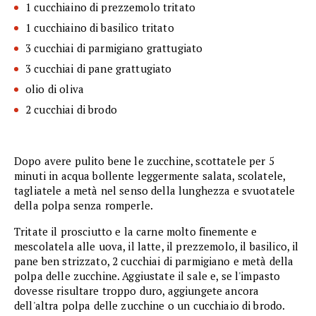
1 cucchiaino di prezzemolo tritato
1 cucchiaino di basilico tritato
3 cucchiai di parmigiano grattugiato
3 cucchiai di pane grattugiato
olio di oliva
2 cucchiai di brodo
Dopo avere pulito bene le zucchine, scottatele per 5
minuti in acqua bollente leggermente salata, scolatele,
tagliatele a metà nel senso della lunghezza e svuotatele
della polpa senza romperle.
Tritate il prosciutto e la carne molto finemente e
mescolatela alle uova, il latte, il prezzemolo, il basilico, il
pane ben strizzato, 2 cucchiai di parmigiano e metà della
polpa delle zucchine. Aggiustate il sale e, se l'impasto
dovesse risultare troppo duro, aggiungete ancora
dell'altra polpa delle zucchine o un cucchiaio di brodo.