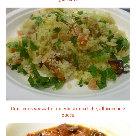
Cous cous speziato con erbe aromatiche, albicocche e
zucca