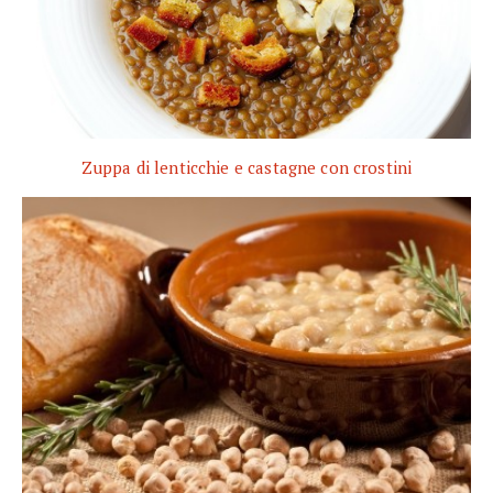
Zuppa di lenticchie e castagne con crostini