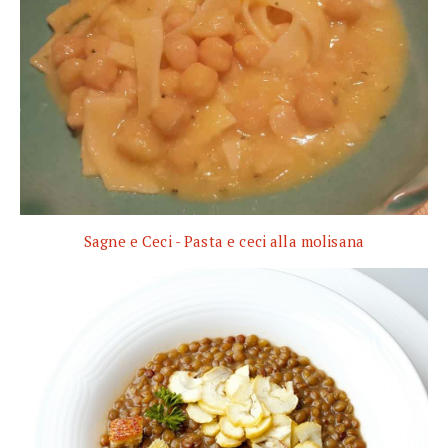
Sagne e Ceci - Pasta e ceci alla molisana