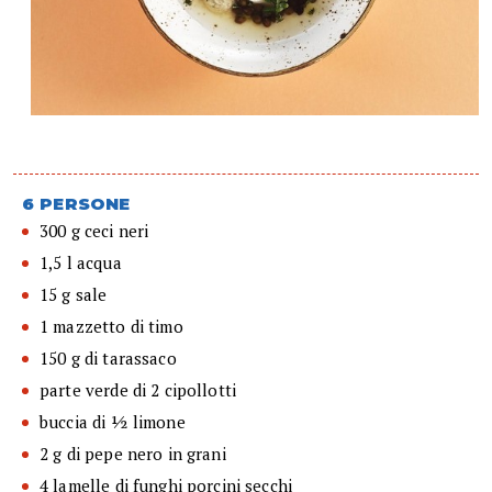
6 PERSONE
300 g ceci neri
1,5 l acqua
15 g sale
1 mazzetto di timo
150 g di tarassaco
parte verde di 2 cipollotti
buccia di ½ limone
2 g di pepe nero in grani
4 lamelle di funghi porcini secchi