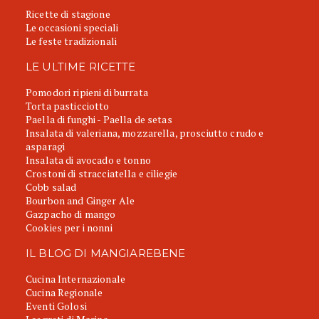
Ricette di stagione
Le occasioni speciali
Le feste tradizionali
LE ULTIME RICETTE
Pomodori ripieni di burrata
Torta pasticciotto
Paella di funghi - Paella de setas
Insalata di valeriana, mozzarella, prosciutto crudo e
asparagi
Insalata di avocado e tonno
Crostoni di stracciatella e ciliegie
Cobb salad
Bourbon and Ginger Ale
Gazpacho di mango
Cookies per i nonni
IL BLOG DI MANGIAREBENE
Cucina Internazionale
Cucina Regionale
Eventi Golosi