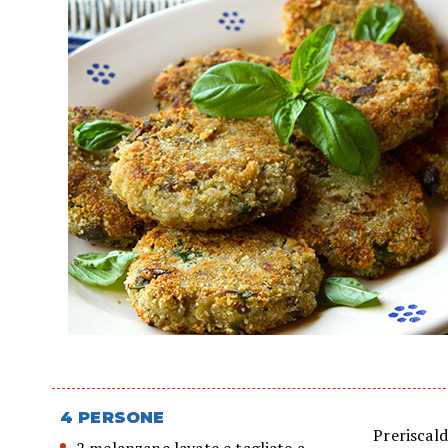
4 PERSONE
Preriscald