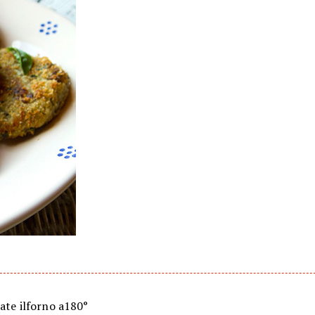
ate ilforno a180°