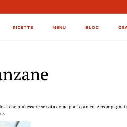
RICETTE
MENU
BLOG
GR
anzane
olosa che può essere servita come piatto unico. Accompagnat
ne.