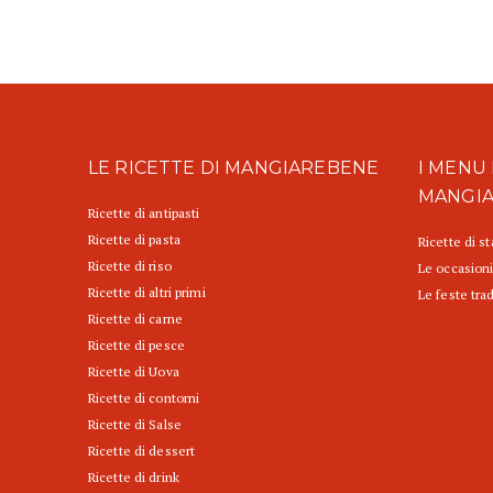
LE RICETTE DI MANGIAREBENE
I MENU 
MANGI
Ricette di antipasti
Ricette di pasta
Ricette di s
Ricette di riso
Le occasioni
Ricette di altri primi
Le feste trad
Ricette di carne
Ricette di pesce
Ricette di Uova
Ricette di contorni
Ricette di Salse
Ricette di dessert
Ricette di drink