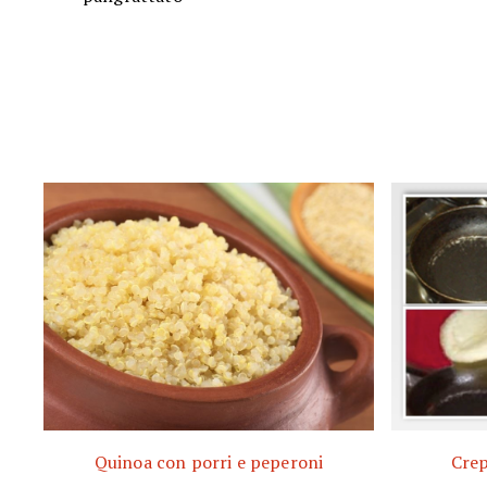
Quinoa con porri e peperoni
Crep