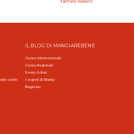
tartufo bianco
IL BLOG DI MANGIAREBENE
Cucina Internazionale
Cucina Regionale
Eventi Golosi
iutto crudo
I segreti di Marina
Magazine