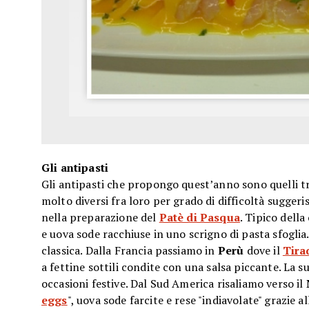
Gli antipasti
Gli antipasti che propongo quest’anno sono quelli tr
molto diversi fra loro per grado di difficoltà suggeri
nella preparazione del
Patè di Pasqua
. Tipico della
e uova sode racchiuse in uno scrigno di pasta sfoglia
classica. Dalla Francia passiamo in
Perù
dove il
Tira
a fettine sottili condite con una salsa piccante. La s
occasioni festive. Dal Sud America risaliamo verso il
eggs
", uova sode farcite e rese "indiavolate" grazie