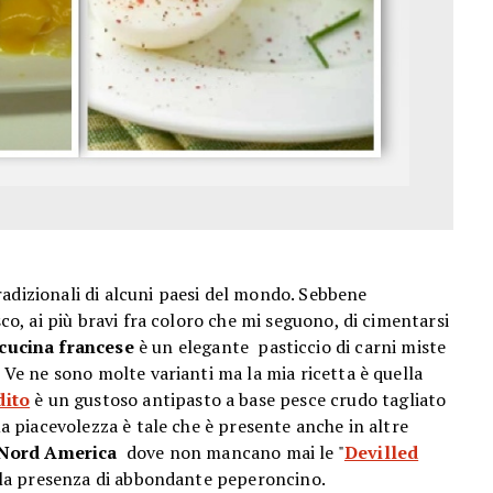
adizionali di alcuni paesi del mondo. Sebbene
sco, ai più bravi fra coloro che mi seguono, di cimentarsi
cucina
francese
è un elegante
pasticcio di carni miste
. Ve ne sono molte varianti ma la mia ricetta è quella
dito
è un gustoso
antipasto a base pesce crudo tagliato
ua piacevolezza è tale che è presente anche in altre
Nord America
dove non mancano mai le "
Devilled
 alla presenza di abbondante peperoncino.