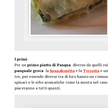
I primi
Per un
primo piatto di Pasqua
diverso da quelli cui
pasquale greca
la
Spanakopitta
e la
Tyropita
e un
tre, pur essendo diverse tra di loro hanno un comune 
spinaci o le erbe aromatiche come la menta nel caso d
piaceranno a tutti quanti.