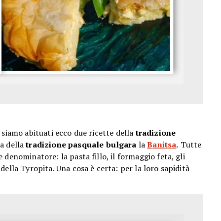
 siamo abituati ecco due ricette della
tradizione
a della
tradizione pasquale bulgara
la
Banitsa
.
Tutte
denominatore: la pasta fillo, il formaggio feta, gli
ella Tyropita. Una cosa è certa: per la loro sapidità