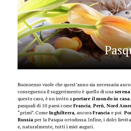
Pasq
Buonsenso vuole che quest’anno sia necessaria ancor
conseguenza il suggerimento è quello di una
serena
questo caso, è un invito a
portare il mondo in casa
pasquali di 10 paesi come
Francia
,
Perù
,
Nord Amer
“primi”. Come
Inghilterra
, ancora
Francia
e poi
Po
Russia
per la Pasqua ortodossa. Infine, i dolci lievita
e, naturalmente, tutti i miei auguri.