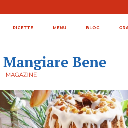
RICETTE
MENU
BLOG
GR
i Mangiare Bene
MAGAZINE