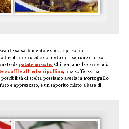
cante salsa di menta è spesso presente
a a tavola intero ed è compito del padrone di casa
agnato da
patate arroste.
Chi non ama la carne può
e soufflé all' erba cipollina
, una sofficissima
a possibilità di scelta possiamo averla in
Portogallo
ffuso e apprezzato, è un saporito misto a base di