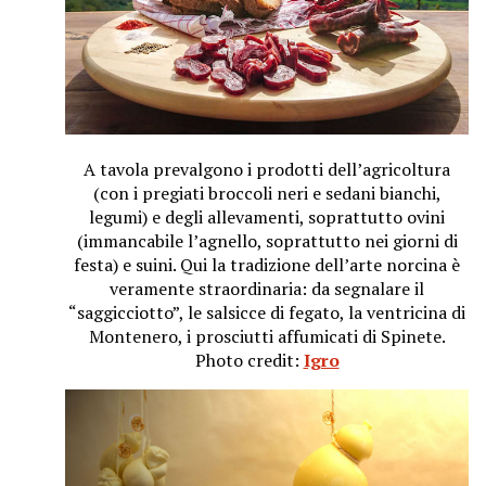
A tavola prevalgono i prodotti dell’agricoltura
(con i pregiati broccoli neri e sedani bianchi,
legumi) e degli allevamenti, soprattutto ovini
(immancabile l’agnello, soprattutto nei giorni di
festa) e suini. Qui la tradizione dell’arte norcina è
veramente straordinaria: da segnalare il
“saggicciotto”, le salsicce di fegato, la ventricina di
Montenero, i prosciutti affumicati di Spinete.
Photo credit:
Igro