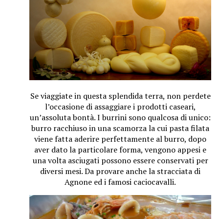
Se viaggiate in questa splendida terra, non perdete
l’occasione di assaggiare i prodotti caseari,
un’assoluta bontà. I burrini sono qualcosa di unico:
burro racchiuso in una scamorza la cui pasta filata
viene fatta aderire perfettamente al burro, dopo
aver dato la particolare forma, vengono appesi e
una volta asciugati possono essere conservati per
diversi mesi. Da provare anche la stracciata di
Agnone ed i famosi caciocavalli.