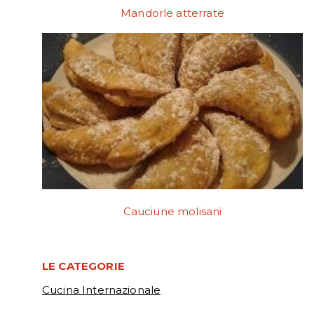
Mandorle atterrate
Cauciune molisani
LE CATEGORIE
Cucina Internazionale