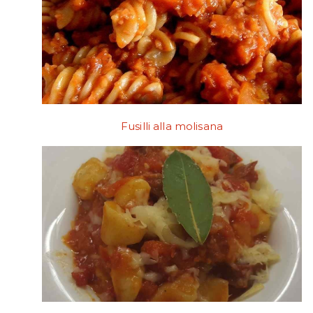
Fusilli alla molisana