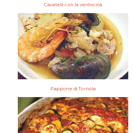
Cavatelli con la ventricina
Pappone di Tornola