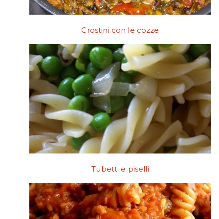
Crostini con le cozze
Tubetti e piselli