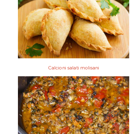
Calcioni salati molisani