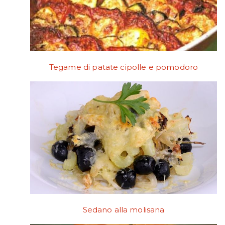
Tegame di patate cipolle e pomodoro
Sedano alla molisana