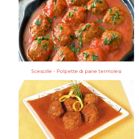
Scescille - Polpette di pane termolesi