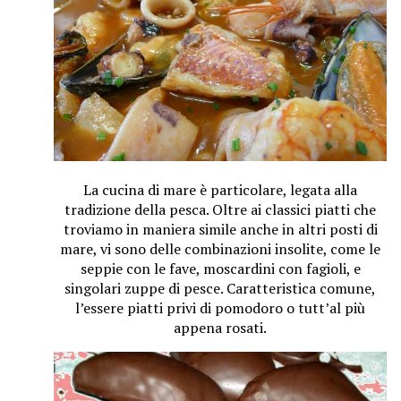
La cucina di mare è particolare, legata alla
tradizione della pesca. Oltre ai classici piatti che
troviamo in maniera simile anche in altri posti di
mare, vi sono delle combinazioni insolite, come le
seppie con le fave, moscardini con fagioli, e
singolari zuppe di pesce. Caratteristica comune,
l’essere piatti privi di pomodoro o tutt’al più
appena rosati.