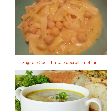
Sagne e Ceci - Pasta e ceci alla molisana