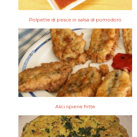
Polpette di pesce in salsa di pomodoro
Alici ripiene fritte