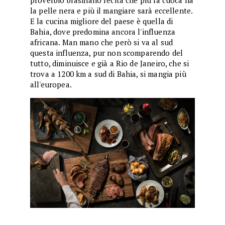
proverbio brasiliano recita che più la cuoca ha
la pelle nera e più il mangiare sarà eccellente.
E la cucina migliore del paese è quella di
Bahia, dove predomina ancora l'influenza
africana. Man mano che però si va al sud
questa influenza, pur non scomparendo del
tutto, diminuisce e già a Rio de Janeiro, che si
trova a 1200 km a sud di Bahia, si mangia più
all'europea.