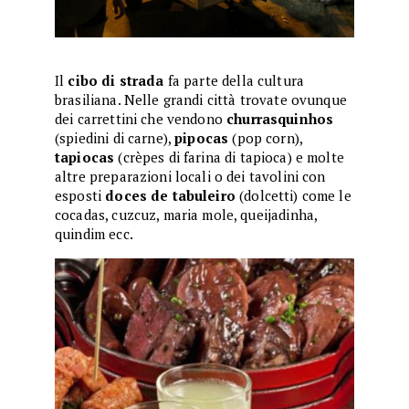
Il
cibo di strada
fa parte della cultura
brasiliana. Nelle grandi città trovate ovunque
dei carrettini che vendono
churrasquinhos
(spiedini di carne),
pipocas
(pop corn),
tapiocas
(crèpes di farina di tapioca) e molte
altre preparazioni locali o dei tavolini con
esposti
doces de tabuleiro
(dolcetti) come le
cocadas, cuzcuz, maria mole, queijadinha,
quindim ecc.