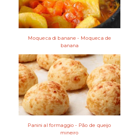
Moqueca di banane - Moqueca de
banana
Panini al formaggio - Pão de queijo
mineiro