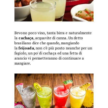
Bevono poco vino, tanta birra e naturalmente
la
cachaça
, acquavite di canna. Un detto
brasiliano dice che quando, mangiando
la
feijoada
, non c'è più posto neanche per un
fagiolo, un po' di cachaça ed una fetta di
arancio vi permetteranno di continuare a
mangiare.