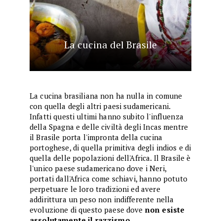
La cucina del Brasile
La cucina brasiliana non ha nulla in comune
con quella degli altri paesi sudamericani.
Infatti questi ultimi hanno subito l'influenza
della Spagna e delle civiltà degli Incas mentre
il Brasile porta l'impronta della cucina
portoghese, di quella primitiva degli indios e di
quella delle popolazioni dell'Africa. Il Brasile è
l'unico paese sudamericano dove i Neri,
portati dall'Africa come schiavi, hanno potuto
perpetuare le loro tradizioni ed avere
addirittura un peso non indifferente nella
evoluzione di questo paese dove
non esiste
assolutamente il razzismo
.