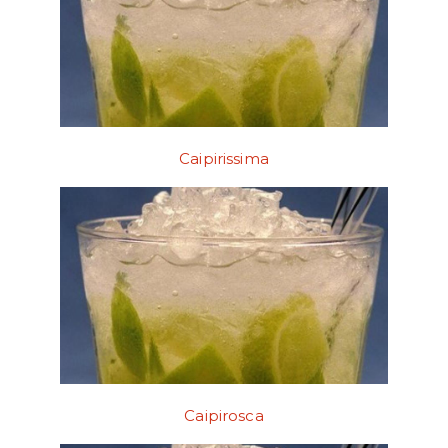
Caipirissima
Caipirosca