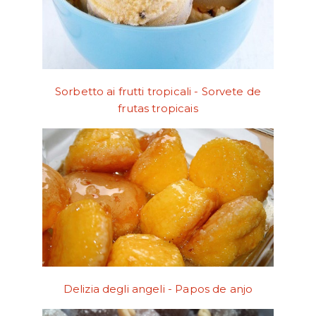
Sorbetto ai frutti tropicali - Sorvete de
frutas tropicais
Delizia degli angeli - Papos de anjo