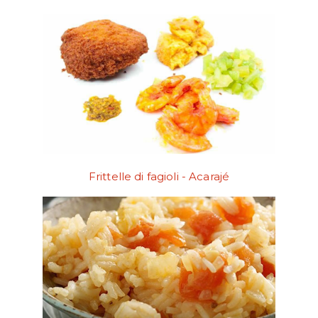
Frittelle di fagioli - Acarajé