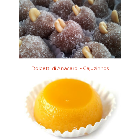
Dolcetti di Anacardi - Cajuzinhos