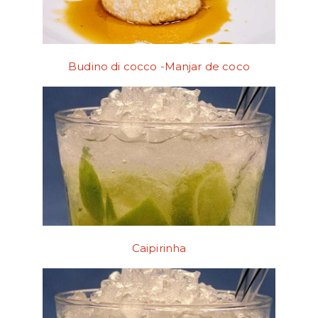
Budino di cocco -Manjar de coco
Caipirinha