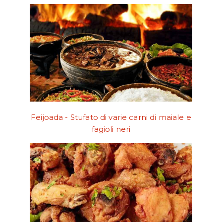
Feijoada - Stufato di varie carni di maiale e
fagioli neri