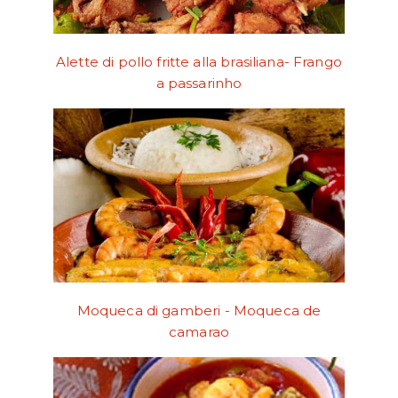
Alette di pollo fritte alla brasiliana- Frango
a passarinho
Moqueca di gamberi - Moqueca de
camarao