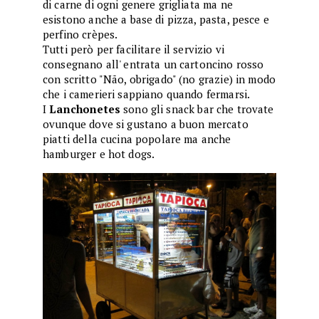
di carne di ogni genere grigliata ma ne
esistono anche a base di pizza, pasta, pesce e
perfino crèpes.
Tutti però per facilitare il servizio vi
consegnano all' entrata un cartoncino rosso
con scritto "Não, obrigado" (no grazie) in modo
che i camerieri sappiano quando fermarsi.
I
Lanchonetes
sono gli snack bar che trovate
ovunque dove si gustano a buon mercato
piatti della cucina popolare ma anche
hamburger e hot dogs.