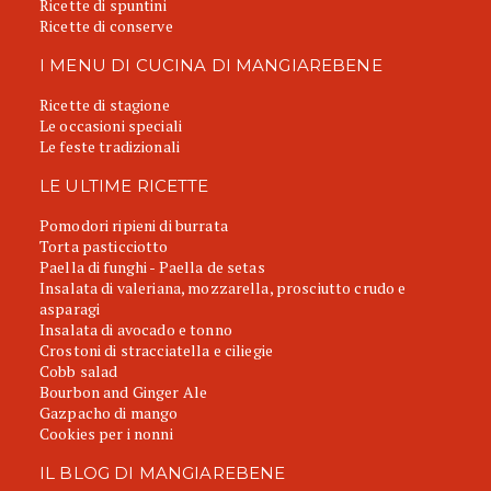
Ricette di spuntini
Ricette di conserve
I MENU DI CUCINA DI MANGIAREBENE
Ricette di stagione
Le occasioni speciali
Le feste tradizionali
LE ULTIME RICETTE
Pomodori ripieni di burrata
Torta pasticciotto
Paella di funghi - Paella de setas
Insalata di valeriana, mozzarella, prosciutto crudo e
asparagi
Insalata di avocado e tonno
Crostoni di stracciatella e ciliegie
Cobb salad
Bourbon and Ginger Ale
Gazpacho di mango
Cookies per i nonni
IL BLOG DI MANGIAREBENE