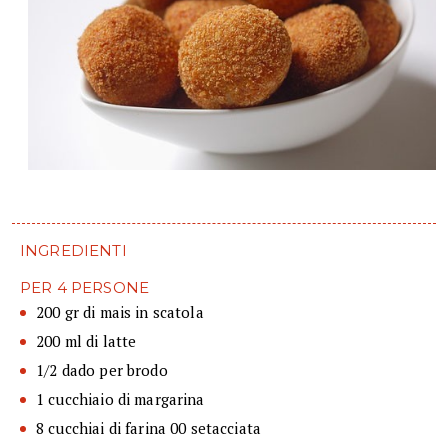
INGREDIENTI
PER 4 PERSONE
200 gr di mais in scatola
200 ml di latte
1/2 dado per brodo
1 cucchiaio di margarina
8 cucchiai di farina 00 setacciata