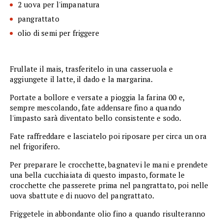
2 uova per l'impanatura
pangrattato
olio di semi per friggere
Frullate il mais, trasferitelo in una casseruola e
aggiungete il latte, il dado e la margarina.
Portate a bollore e versate a pioggia la farina 00 e,
sempre mescolando, fate addensare fino a quando
l'impasto sarà diventato bello consistente e sodo.
Fate raffreddare e lasciatelo poi riposare per circa un ora
nel frigorifero.
Per preparare le crocchette, bagnatevi le mani e prendete
una bella cucchiaiata di questo impasto, formate le
crocchette che passerete prima nel pangrattato, poi nelle
uova sbattute e di nuovo del pangrattato.
Friggetele in abbondante olio fino a quando risulteranno