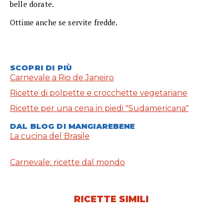
belle dorate.
Ottime anche se servite fredde.
SCOPRI DI PIÙ
Carnevale a Rio de Janeiro
Ricette di polpette e crocchette vegetariane
Ricette per una cena in piedi "Sudamericana"
DAL BLOG DI MANGIAREBENE
La cucina del Brasile
Carnevale: ricette dal mondo
RICETTE SIMILI