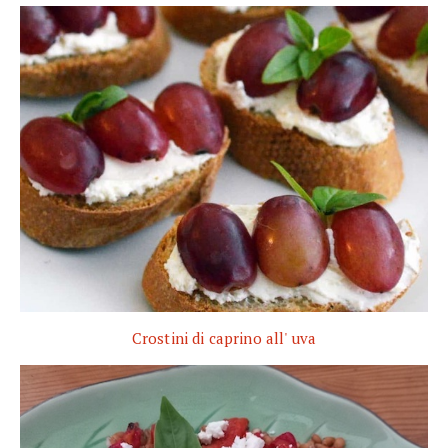
Crostini di caprino all' uva