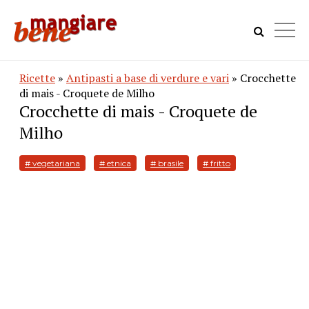
Ricette
»
Antipasti a base di verdure e vari
» Crocchette
di mais - Croquete de Milho
Crocchette di mais - Croquete de
Milho
# vegetariana
# etnica
# brasile
# fritto