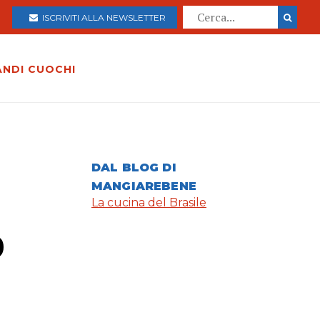
ISCRIVITI ALLA NEWSLETTER
ANDI CUOCHI
DAL BLOG DI
MANGIAREBENE
La cucina del Brasile
o