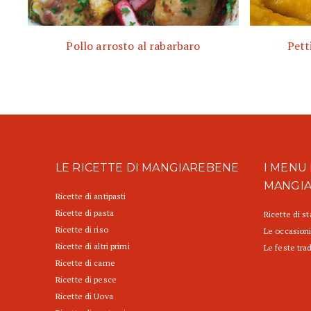
Pollo arrosto al rabarbaro
Pett
LE RICETTE DI MANGIAREBENE
I MENU 
MANGI
Ricette di antipasti
Ricette di pasta
Ricette di s
Ricette di riso
Le occasioni
Ricette di altri primi
Le feste trad
Ricette di carne
Ricette di pesce
Ricette di Uova