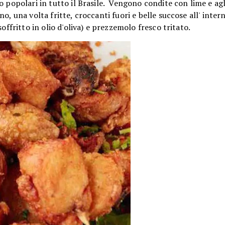
 popolari in tutto il Brasile. Vengono condite con lime e agli
, una volta fritte, croccanti fuori e belle succose all' intern
offritto in olio d'oliva) e prezzemolo fresco tritato.