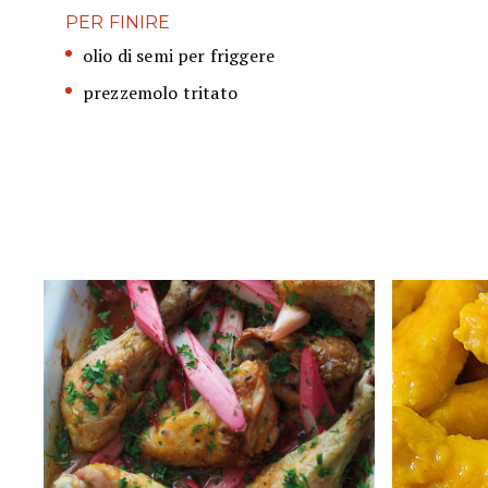
PER FINIRE
olio di semi per friggere
prezzemolo tritato