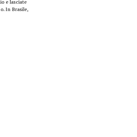
o e lasciate
o. In Brasile,