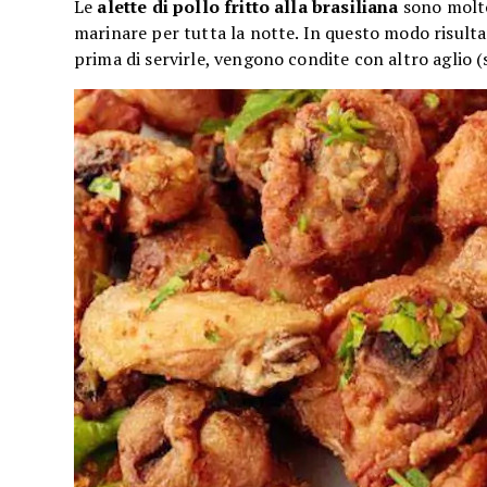
Le
alette di pollo fritto alla brasiliana
sono molto
marinare per tutta la notte. In questo modo risultano
prima di servirle, vengono condite con altro aglio (s