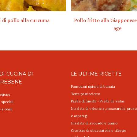
i di pollo alla curcuma
Pollo fritto alla Giapponese
age
DI CUCINA DI
LE ULTIME RICETTE
AREBENE
Pomodori ripieni di burrata
Torta pasticciotto
tagione
Paella di funghi - Paella de setas
 speciali
Insalata di valeriana, mozzarella, prosc
izionali
e asparagi
Insalata di avocado e tonno
Crostoni di stracciatella e ciliegie