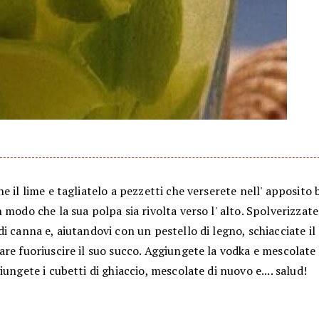
e il lime e tagliatelo a pezzetti che verserete nell' apposito 
 modo che la sua polpa sia rivolta verso l' alto. Spolverizzate
i canna e, aiutandovi con un pestello di legno, schiacciate il 
re fuoriuscire il suo succo. Aggiungete la vodka e mescolate
iungete i cubetti di ghiaccio, mescolate di nuovo e.... salud!