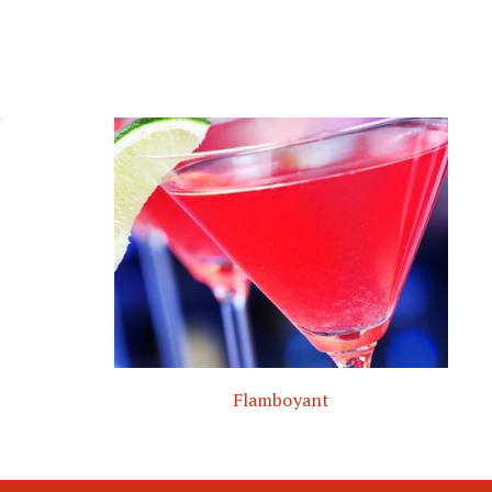
Flamboyant