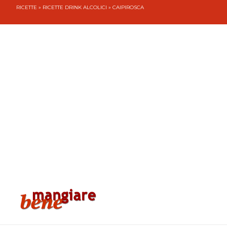
RICETTE
»
RICETTE DRINK ALCOLICI
» CAIPIROSCA