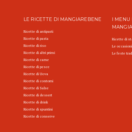
LE RICETTE DI MANGIAREBENE
I MENU 
MANGI
Ricette di antipasti
Ricette di pasta
Ricette di s
Ricette di riso
Le occasioni
Ricette di altri primi
Le feste trad
Ricette di carne
Ricette di pesce
Ricette di Uova
Ricette di contorni
Ricette di Salse
Ricette di dessert
Ricette di drink
Ricette di spuntini
Ricette di conserve