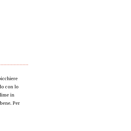
bicchiere
lo con lo
lime in
 bene. Per