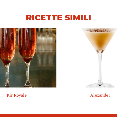
RICETTE SIMILI
Kir Royale
Alexander