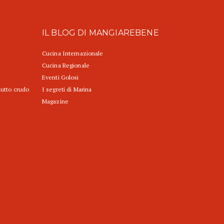
IL BLOG DI MANGIAREBENE
Cucina Internazionale
Cucina Regionale
Eventi Golosi
iutto crudo
I segreti di Marina
Magazine