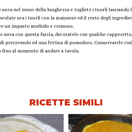
e uova nel senso della lunghezza e togliete i tuorli lasciando 
scolate ora i tuorli con la maionese ed il resto degli ingredi
re un impasto morbido e cremoso.
le uova con questa farcia, decoratele con qualche capperetto
 di prezzemolo ed una fettina di pomodoro. Conservatele così
o fino al momento di andare a tavola.
RICETTE SIMILI