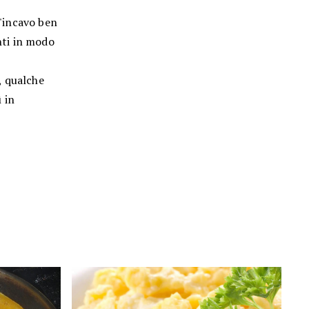
l'incavo ben
enti in modo
, qualche
 in