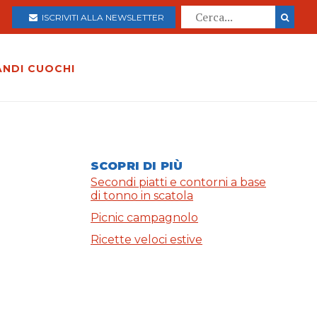
ISCRIVITI ALLA NEWSLETTER
ANDI CUOCHI
SCOPRI DI PIÙ
Secondi piatti e contorni a base
di tonno in scatola
Picnic campagnolo
Ricette veloci estive