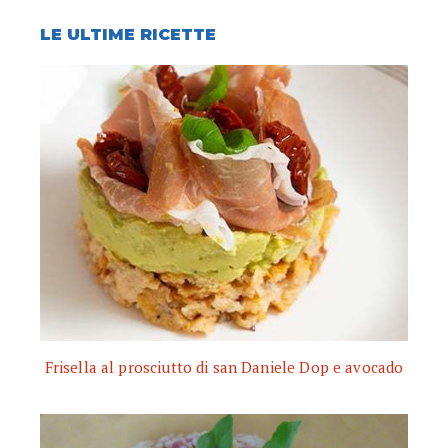
LE ULTIME RICETTE
Frisella al prosciutto di san Daniele Dop e avocado