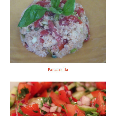
Panzanella