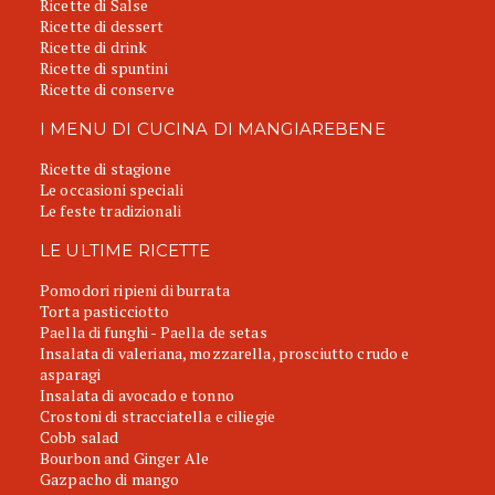
Ricette di Salse
Ricette di dessert
Ricette di drink
Ricette di spuntini
Ricette di conserve
I MENU DI CUCINA DI MANGIAREBENE
Ricette di stagione
Le occasioni speciali
Le feste tradizionali
LE ULTIME RICETTE
Pomodori ripieni di burrata
Torta pasticciotto
Paella di funghi - Paella de setas
Insalata di valeriana, mozzarella, prosciutto crudo e
asparagi
Insalata di avocado e tonno
Crostoni di stracciatella e ciliegie
Cobb salad
Bourbon and Ginger Ale
Gazpacho di mango