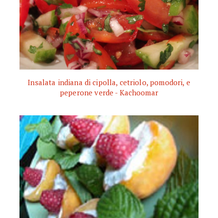
Insalata indiana di cipolla, cetriolo, pomodori, e
peperone verde - Kachoomar