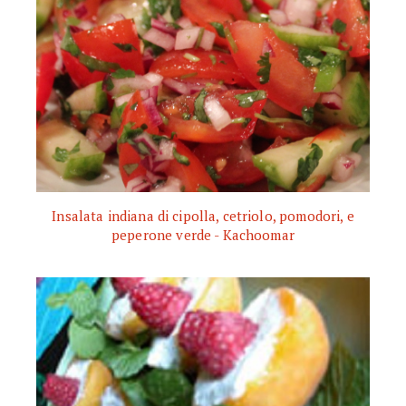
Insalata indiana di cipolla, cetriolo, pomodori, e
peperone verde - Kachoomar