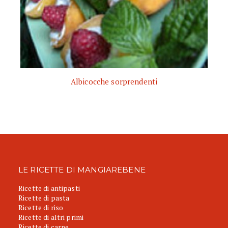
Albicocche sorprendenti
LE RICETTE DI MANGIAREBENE
Ricette di antipasti
Ricette di pasta
Ricette di riso
Ricette di altri primi
Ricette di carne