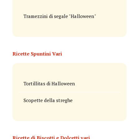
Tramezzini di segale "Halloween"
Ricette Spuntini Vari
Tortillitas di Halloween
Scopette della streghe
Ricette di Biscotti e Dolcetti vari