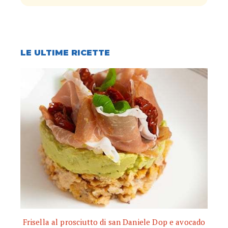
LE ULTIME RICETTE
Frisella al prosciutto di san Daniele Dop e avocado