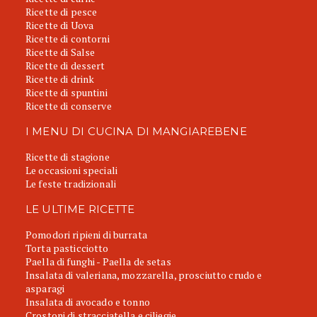
Ricette di pesce
Ricette di Uova
Ricette di contorni
Ricette di Salse
Ricette di dessert
Ricette di drink
Ricette di spuntini
Ricette di conserve
I MENU DI CUCINA DI MANGIAREBENE
Ricette di stagione
Le occasioni speciali
Le feste tradizionali
LE ULTIME RICETTE
Pomodori ripieni di burrata
Torta pasticciotto
Paella di funghi - Paella de setas
Insalata di valeriana, mozzarella, prosciutto crudo e
asparagi
Insalata di avocado e tonno
Crostoni di stracciatella e ciliegie