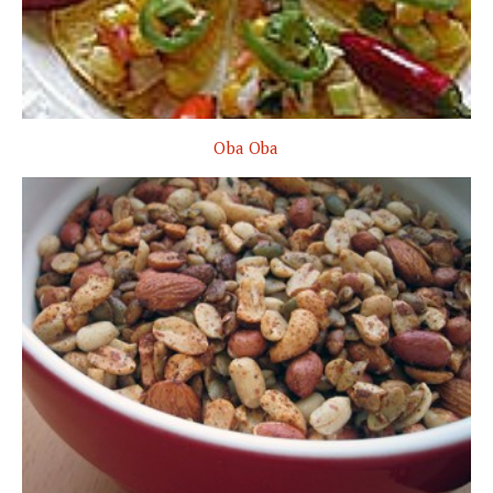
Oba Oba