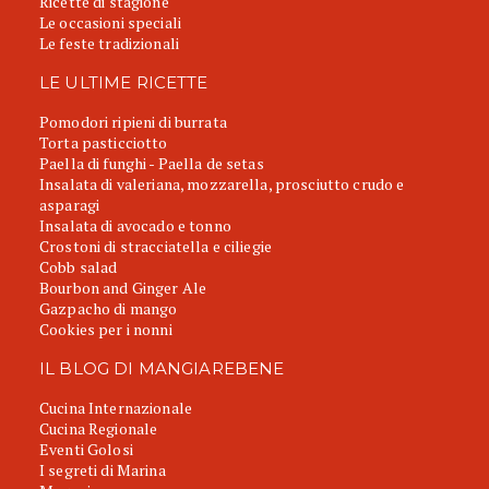
Ricette di stagione
Le occasioni speciali
Le feste tradizionali
LE ULTIME RICETTE
Pomodori ripieni di burrata
Torta pasticciotto
Paella di funghi - Paella de setas
Insalata di valeriana, mozzarella, prosciutto crudo e
asparagi
Insalata di avocado e tonno
Crostoni di stracciatella e ciliegie
Cobb salad
Bourbon and Ginger Ale
Gazpacho di mango
Cookies per i nonni
IL BLOG DI MANGIAREBENE
Cucina Internazionale
Cucina Regionale
Eventi Golosi
I segreti di Marina