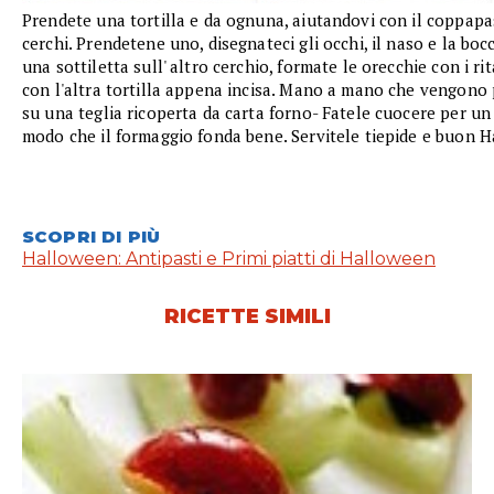
Prendete una tortilla e da ognuna, aiutandovi con il coppapa
cerchi. Prendetene uno, disegnateci gli occhi, il naso e la bocc
una sottiletta sull' altro cerchio, formate le orecchie con i ri
con l'altra tortilla appena incisa. Mano a mano che vengono p
su una teglia ricoperta da carta forno- Fatele cuocere per un 
modo che il formaggio fonda bene. Servitele tiepide e buon H
SCOPRI DI PIÙ
Halloween: Antipasti e Primi piatti di Halloween
RICETTE SIMILI