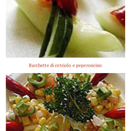
Barchette di cetriolo e peperoncino