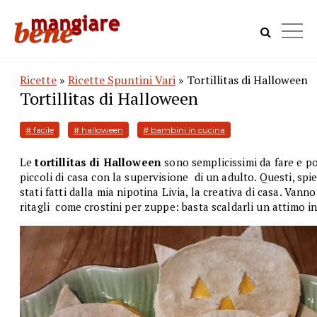
Ricette
»
Ricette Spuntini Vari
» Tortillitas di Halloween
Tortillitas di Halloween
# facile
# halloween
# bambini in cucina
Le
tortillitas di Halloween
sono semplicissimi da fare e po
piccoli di casa con la supervisione di un adulto. Questi, spi
stati fatti dalla mia nipotina Livia, la creativa di casa. Vanno
ritagli come crostini per zuppe: basta scaldarli un attimo in