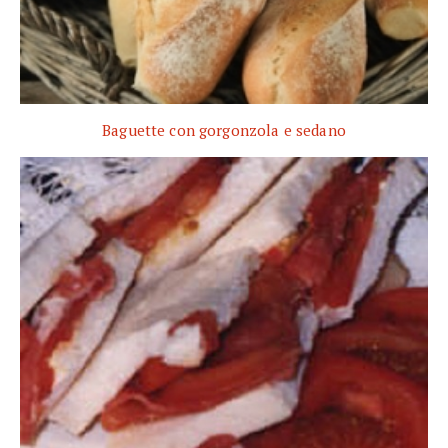
Baguette con gorgonzola e sedano