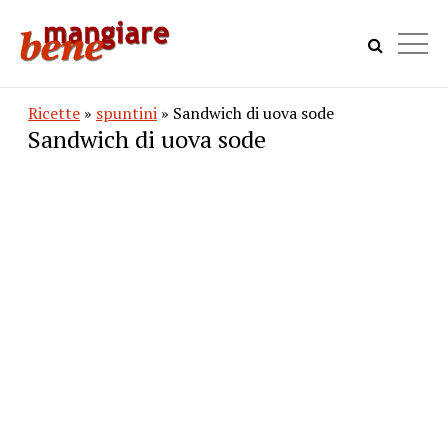
Ricette
»
spuntini
» Sandwich di uova sode
Sandwich di uova sode