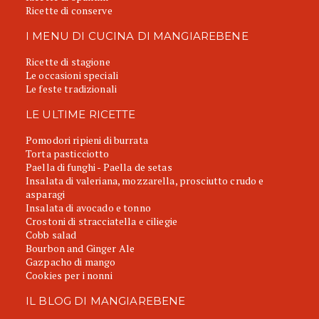
Ricette di conserve
I MENU DI CUCINA DI MANGIAREBENE
Ricette di stagione
Le occasioni speciali
Le feste tradizionali
LE ULTIME RICETTE
Pomodori ripieni di burrata
Torta pasticciotto
Paella di funghi - Paella de setas
Insalata di valeriana, mozzarella, prosciutto crudo e
asparagi
Insalata di avocado e tonno
Crostoni di stracciatella e ciliegie
Cobb salad
Bourbon and Ginger Ale
Gazpacho di mango
Cookies per i nonni
IL BLOG DI MANGIAREBENE