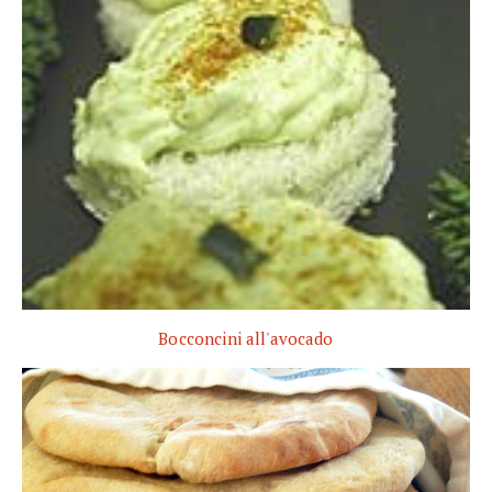
Bocconcini all'avocado