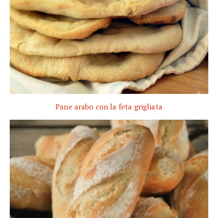
Pane arabo con la feta grigliata