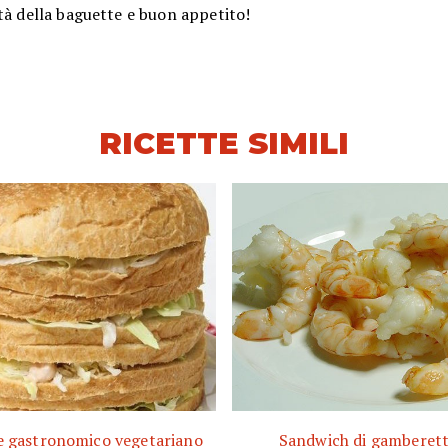
tà della baguette e buon appetito!
RICETTE SIMILI
 gastronomico vegetariano
Sandwich di gamberett