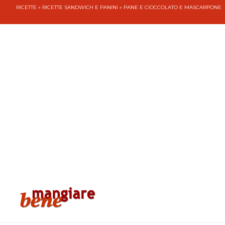
RICETTE
»
RICETTE SANDWICH E PANINI
» PANE E CIOCCOLATO E MASCARPONE