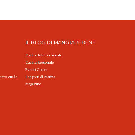
IL BLOG DI MANGIAREBENE
Cucina Internazionale
Cucina Regionale
Eventi Golosi
iutto crudo
I segreti di Marina
Magazine