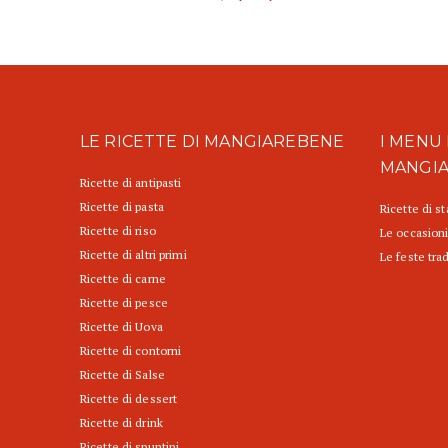
LE RICETTE DI MANGIAREBENE
I MENU 
MANGI
Ricette di antipasti
Ricette di pasta
Ricette di s
Ricette di riso
Le occasioni
Ricette di altri primi
Le feste trad
Ricette di carne
Ricette di pesce
Ricette di Uova
Ricette di contorni
Ricette di Salse
Ricette di dessert
Ricette di drink
Ricette di spuntini