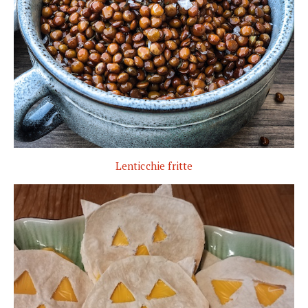
Lenticchie fritte