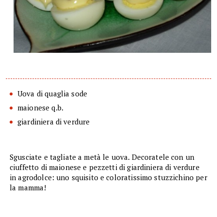
Uova di quaglia sode
maionese q.b.
giardiniera di verdure
Sgusciate e tagliate a metà le uova. Decoratele con un
ciuffetto di maionese e pezzetti di giardiniera di verdure
in agrodolce: uno squisito e coloratissimo stuzzichino per
la mamma!