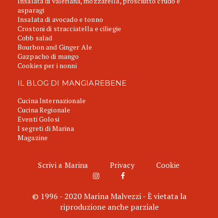
Insalata di valeriana, mozzarella, prosciutto crudo e
asparagi
Insalata di avocado e tonno
Crostoni di stracciatella e ciliegie
Cobb salad
Bourbon and Ginger Ale
Gazpacho di mango
Cookies per i nonni
IL BLOG DI MANGIAREBENE
Cucina Internazionale
Cucina Regionale
Eventi Golosi
I segreti di Marina
Magazine
Scrivi a Marina
Privacy
Cookie
© 1996 - 2020 Marina Malvezzi - È vietata la
riproduzione anche parziale