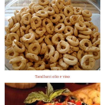
Tarallucci olio e vino