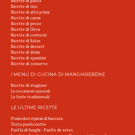
Ricette di pasta
Ricette di riso
Ricette di altri primi
Ricette di carne
Ricette di pesce
Ricette di Uova
Ricette di contorni
Ricette di Salse
Ricette di dessert
Ricette di drink
Ricette di spuntini
Ricette di conserve
I MENU DI CUCINA DI MANGIAREBENE
Ricette di stagione
Le occasioni speciali
Le feste tradizionali
LE ULTIME RICETTE
Pomodori ripieni di burrata
Torta pasticciotto
Paella di funghi - Paella de setas