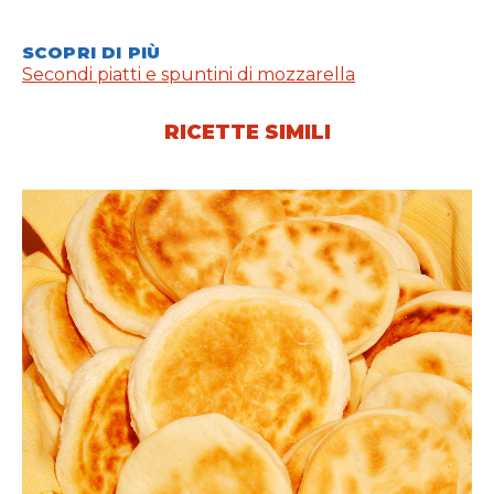
SCOPRI DI PIÙ
Secondi piatti e spuntini di mozzarella
RICETTE SIMILI