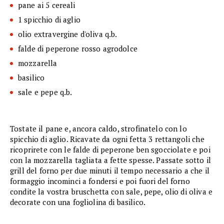
pane ai 5 cereali
1 spicchio di aglio
olio extravergine d'oliva q.b.
falde di peperone rosso agrodolce
mozzarella
basilico
sale e pepe q.b.
Tostate il pane e, ancora caldo, strofinatelo con lo
spicchio di aglio. Ricavate da ogni fetta 3 rettangoli che
ricoprirete con le falde di peperone ben sgocciolate e poi
con la mozzarella tagliata a fette spesse. Passate sotto il
grill del forno per due minuti il tempo necessario a che il
formaggio incominci a fondersi e poi fuori del forno
condite la vostra bruschetta con sale, pepe, olio di oliva e
decorate con una fogliolina di basilico.