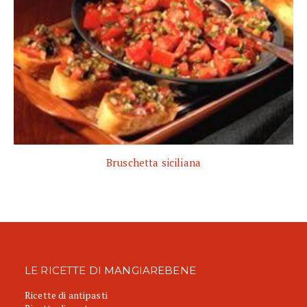
Bruschetta siciliana
LE RICETTE DI MANGIAREBENE
Ricette di antipasti