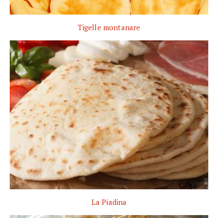
Tigelle montanare
La Piadina