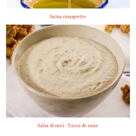
Salsa vinaigrette
Salsa di noci - Tucco de nuxe