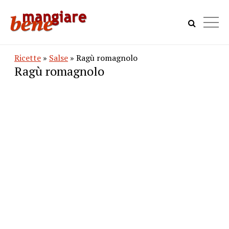
Ricette
»
Salse
» Ragù romagnolo
Ragù romagnolo