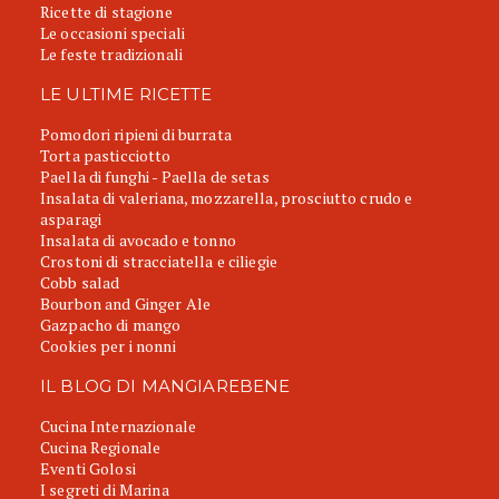
Ricette di stagione
Le occasioni speciali
Le feste tradizionali
LE ULTIME RICETTE
Pomodori ripieni di burrata
Torta pasticciotto
Paella di funghi - Paella de setas
Insalata di valeriana, mozzarella, prosciutto crudo e
asparagi
Insalata di avocado e tonno
Crostoni di stracciatella e ciliegie
Cobb salad
Bourbon and Ginger Ale
Gazpacho di mango
Cookies per i nonni
IL BLOG DI MANGIAREBENE
Cucina Internazionale
Cucina Regionale
Eventi Golosi
I segreti di Marina