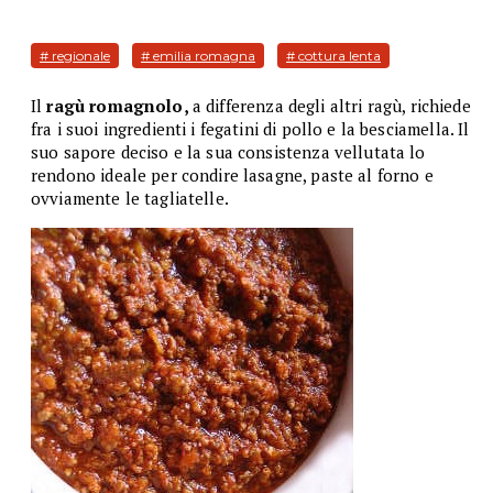
# regionale
# emilia romagna
# cottura lenta
Il
ragù romagnolo,
a differenza degli altri ragù, richiede
fra i suoi ingredienti i fegatini di pollo e la besciamella. Il
suo sapore deciso e la sua consistenza vellutata lo
rendono ideale per condire lasagne, paste al forno e
ovviamente le tagliatelle.